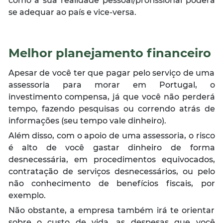
como a sua realidade pessoal/profissional poderá
se adequar ao país e vice-versa.
Melhor planejamento financeiro
Apesar de você ter que pagar pelo serviço de uma
assessoria para morar em Portugal, o
investimento compensa, já que você não perderá
tempo, fazendo pesquisas ou correndo atrás de
informações (seu tempo vale dinheiro).
Além disso, com o apoio de uma assessoria, o risco
é alto de você gastar dinheiro de forma
desnecessária, em procedimentos equivocados,
contratação de serviços desnecessários, ou pelo
não conhecimento de benefícios fiscais, por
exemplo.
Não obstante, a empresa também irá te orientar
sobre o custo de vida, as despesas que você