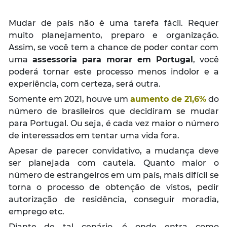
Mudar de país não é uma tarefa fácil. Requer
muito planejamento, preparo e organização.
Assim, se você tem a chance de poder contar com
uma
assessoria para morar em Portugal
, você
poderá tornar este processo menos indolor e a
experiência, com certeza, será outra.
Somente em 2021, houve um
aumento de 21,6%
do
número de brasileiros que decidiram se mudar
para Portugal. Ou seja, é cada vez maior o número
de interessados em tentar uma vida fora.
Apesar de parecer convidativo, a mudança deve
ser planejada com cautela. Quanto maior o
número de estrangeiros em um país, mais difícil se
torna o processo de obtenção de vistos, pedir
autorização de residência, conseguir moradia,
emprego etc.
Diante de tal cenário, é onde entra como