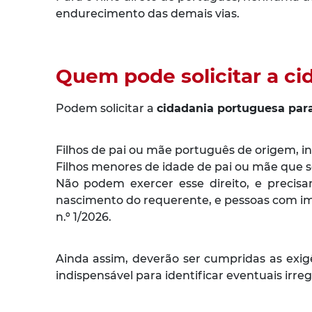
endurecimento das demais vias.
Quem pode solicitar a c
Podem solicitar a
cidadania portuguesa para
Filhos de pai ou mãe português de origem, i
Filhos menores de idade de pai ou mãe que s
Não podem exercer esse direito, e precisa
nascimento do requerente, e pessoas com im
n.º 1/2026.
Ainda assim, deverão ser cumpridas as exi
indispensável para identificar eventuais i