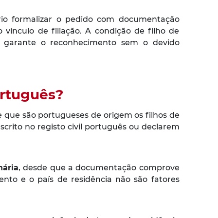
ário formalizar o pedido com documentação
vínculo de filiação. A condição de filho de
ão garante o reconhecimento sem o devido
ortuguês?
e que são portugueses de origem os filhos de
rito no registo civil português ou declarem
nária
, desde que a documentação comprove
ento e o país de residência não são fatores