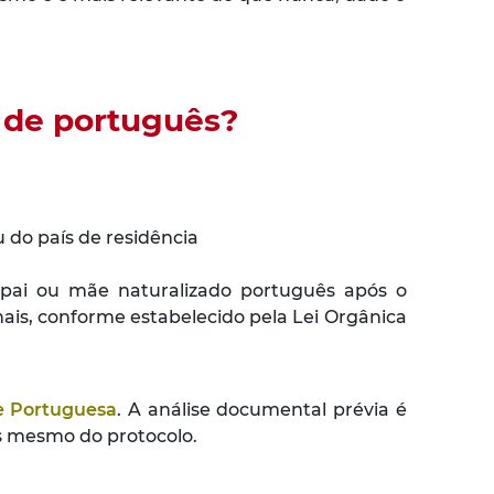
 de português?
 do país de residência
e pai ou mãe naturalizado português após o
is, conforme estabelecido pela Lei Orgânica
e Portuguesa
. A análise documental prévia é
s mesmo do protocolo.