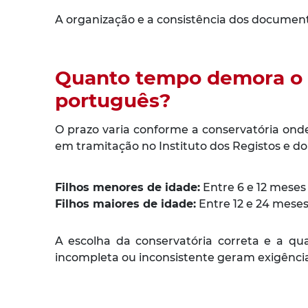
A organização e a consistência dos document
Quanto tempo demora o p
português?
O prazo varia conforme a conservatória on
em tramitação no Instituto dos Registos e do
Filhos menores de idade:
Entre 6 e 12 meses
Filhos maiores de idade:
Entre 12 e 24 mese
A escolha da conservatória correta e a 
incompleta ou inconsistente geram exigênci