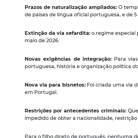
Prazos de naturalização ampliados:
O tempo
de países de língua oficial portuguesa, e de 
Extinção da via sefardita:
o regime especial 
maio de 2026.
Novas exigências de integração:
Para vias
portuguesa, história e organização política d
Nova via para bisnetos:
Foi criada uma via d
em Portugal.
Restrições por antecedentes criminais:
Quem
impedido de obter a nacionalidade, restriçã
Para o filho direto de português, nenhuma 