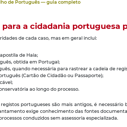
lho de Português — guia completo
para a cidadania portuguesa p
idades de cada caso, mas em geral inclui:
postila de Haia;
guês, obtida em Portugal;
uês, quando necessária para rastrear a cadeia de regis
ortuguês (Cartão de Cidadão ou Passaporte);
cável;
onservatória ao longo do processo.
egistos portugueses são mais antigos, é necessário b
levantamento exige conhecimento das fontes documentai
rocessos conduzidos sem assessoria especializada.