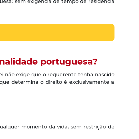
uguesa: sem exigência de tempo de residência
ionalidade portuguesa?
lei não exige que o requerente tenha nascido
que determina o direito é exclusivamente a
 qualquer momento da vida, sem restrição de