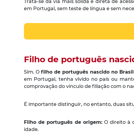
Trata-se da via mais sólida e direta de ace
em Portugal, sem teste de língua e sem nece
Filho de português nasci
Sim. O
filho de português nascido no Brasil
em Portugal, tenha vivido no país ou mant
comprovação do vínculo de filiação com o na
É importante distinguir, no entanto, duas sit
Filho de português de origem:
O direito à 
idade.