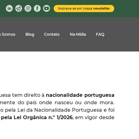
Inscreva-se em nossa
newsletter
 Somos
Blog
Contato
Na Mídia
FAQ
uesa tem direito à
nacionalidade portuguesa
mente do país onde nasceu ou onde mora.
do pela Lei da Nacionalidade Portuguesa e foi
pela Lei Orgânica n.º 1/2026
, em vigor desde