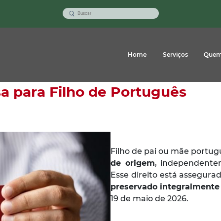
Home
Serviços
Quem
a para Filho de Português
Filho de pai ou mãe portug
de origem
, independente
Esse direito está assegura
preservado integralmente 
19 de maio de 2026.