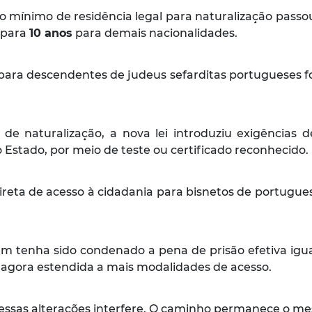
 mínimo de residência legal para naturalização passo
5 para
10 anos
para demais nacionalidades.
para descendentes de judeus sefarditas portugueses foi
 de naturalização, a nova lei introduziu exigência
o Estado, por meio de teste ou certificado reconhecido.
ireta de acesso à cidadania para bisnetos de portugues
 tenha sido condenado a pena de prisão efetiva igual
o agora estendida a mais modalidades de acesso.
dessas alterações interfere. O caminho permanece o me