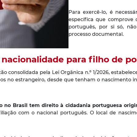
Para exercê-lo, é necess
específica que comprove o 
português, por si só, n
processo documental.
à nacionalidade para filho de p
ão consolidada pela Lei Orgânica n.º 1/2026, estabelec
s no estrangeiro, desde que tenham o nascimento insc
o no Brasil tem direito à cidadania portuguesa origi
filiação com o nacional português. O local de nascim