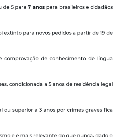
u de 5 para
7 anos
para brasileiros e cidadãos
 extinto para novos pedidos a partir de 19 de
s de comprovação de conhecimento de língua
es, condicionada a 5 anos de residência legal
 ou superior a 3 anos por crimes graves fica
smo e é mais relevante do que nunca, dado o