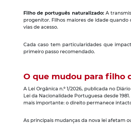
Filho de português naturalizado:
A transmis
progenitor. Filhos maiores de idade quando
vias de acesso.
Cada caso tem particularidades que impacta
primeiro passo recomendado.
O que mudou para filho d
A Lei Orgânica n.º 1/2026, publicada no Diári
Lei da Nacionalidade Portuguesa desde 1981.
mais importante: o direito permanece intact
As principais mudanças da nova lei afetam o