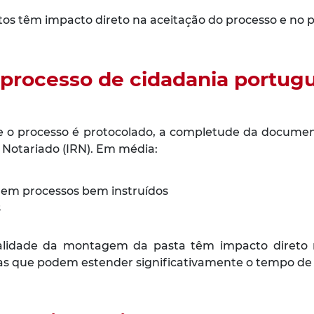
os têm impacto direto na aceitação do processo e no p
rocesso de cidadania portugue
de o processo é protocolado, a completude da docume
 Notariado (IRN). Em média:
 em processos bem instruídos
s
qualidade da montagem da pasta têm impacto direto
as que podem estender significativamente o tempo de 