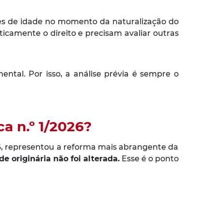
res de idade no momento da naturalização do
camente o direito e precisam avaliar outras
ntal. Por isso, a análise prévia é sempre o
a n.º 1/2026?
2026, representou a reforma mais abrangente da
de originária não foi alterada.
Esse é o ponto