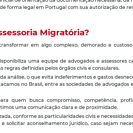
e inicial de orientação da documentação necessária, d
 de forma legal em Portugal com sua autorização de res
sessoria Migratória?
ransformar em algo complexo, demorado e custoso
isponibiliza uma equipe de advogados e assessores ca
regras definidas pelos órgãos civis e consulares.
ada análise, o que evita indeferimentos e gastos desn
stacamos no Brasil, entre as sociedades de advogados
ra quem busca compromisso, competência, profiss
ntimos uma comunicação clara e de proximidade.
ada, conforme as particularidades civis e necessidades
 e solicitar aconselhamento jurídico, caso sejam nece