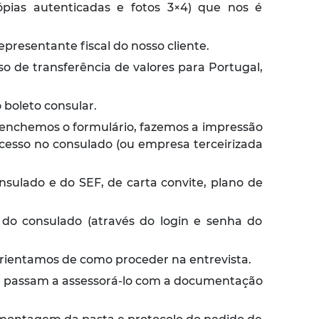
ópias autenticadas e fotos 3×4) que nos é
presentante fiscal do nosso cliente.
o de transferência de valores para Portugal,
 boleto consular.
enchemos o formulário, fazemos a impressão
cesso no consulado (ou empresa terceirizada
sulado e do SEF, de carta convite, plano de
 do consulado (através do login e senha do
orientamos de como proceder na entrevista.
que passam a assessorá-lo com a documentação