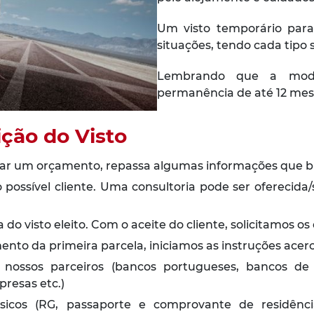
Um visto temporário para
situações, tendo cada tipo s
Lembrando que a modal
permanência de até 12 mes
ição do Visto
icitar um orçamento, repassa algumas informações que 
possível cliente. Uma consultoria pode ser oferecida/
o visto eleito. Com o aceite do cliente, solicitamos o
mento da primeira parcela, iniciamos as instruções ace
ossos parceiros (bancos portugueses, bancos de câ
resas etc.)
sicos (RG, passaporte e comprovante de residênc