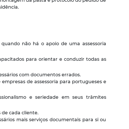
a montagem da pasta e protocolo do pedido de
idência.
 quando não há o apoio de uma assessoria
pacitados para orientar e conduzir todas as
ecessários com documentos errados.
 e empresas de assessoria para portugueses e
ionalismo e seriedade em seus trâmites
 de cada cliente.
ssários mais serviços documentais para si ou