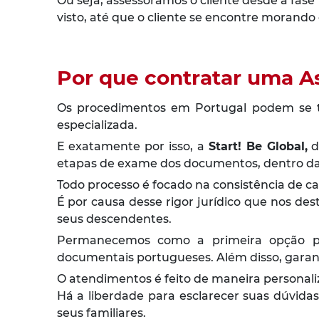
Ou seja, assessoramos o cliente desde a fas
visto, até que o cliente se encontre morando
Por que contratar uma As
Os procedimentos em Portugal podem se t
especializada.
E exatamente por isso, a
Start! Be Global,
d
etapas de exame dos documentos, dentro das 
Todo processo é focado na consistência de c
É por causa desse rigor jurídico que nos de
seus descendentes.
Permanecemos como a primeira opção pa
documentais portugueses. Além disso, gara
O atendimentos é feito de maneira personaliz
Há a liberdade para esclarecer suas dúvidas
seus familiares.