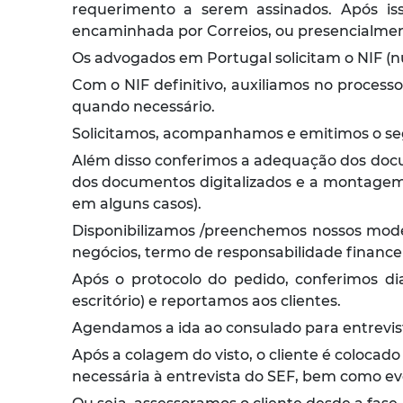
requerimento a serem assinados. Após iss
encaminhada por Correios, ou presencialmen
Os advogados em Portugal solicitam o NIF (núm
Com o NIF definitivo, auxiliamos no process
quando necessário.
Solicitamos, acompanhamos e emitimos o segu
Além disso conferimos a adequação dos doc
dos documentos digitalizados e a montagem 
em alguns casos).
Disponibilizamos /preenchemos nossos model
negócios, termo de responsabilidade financei
Após o protocolo do pedido, conferimos di
escritório) e reportamos aos clientes.
Agendamos a ida ao consulado para entrevist
Após a colagem do visto, o cliente é coloca
necessária à entrevista do SEF, bem como e