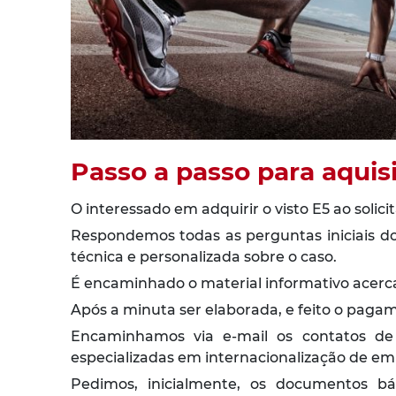
Passo a passo para aquis
O interessado em adquirir o visto E5 ao sol
Respondemos todas as perguntas iniciais do 
técnica e personalizada sobre o caso.
É encaminhado o material informativo acerca d
Após a minuta ser elaborada, e feito o paga
Encaminhamos via e-mail os contatos de n
especializadas em internacionalização de emp
Pedimos, inicialmente, os documentos bá