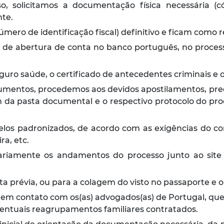
o, solicitamos a documentação física necessária (c
te.
ero de identificação fiscal) definitivo e ficam como re
o de abertura de conta no banco português, no process
ro saúde, o certificado de antecedentes criminais e o
umentos, procedemos aos devidos apostilamentos, pre
da pasta documental e o respectivo protocolo do pro
os padronizados, de acordo com as exigências do con
ra, etc.
ariamente os andamentos do processo junto ao site
a prévia, ou para a colagem do visto no passaporte e 
do em contato com os(as) advogados(as) de Portugal, 
ventuais reagrupamentos familiares contratados.