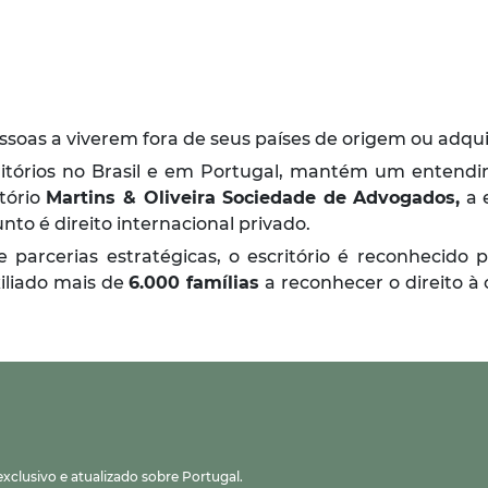
soas a viverem fora de seus países de origem ou adqui
ritórios no Brasil e em Portugal, mantém um entendi
itório
Martins & Oliveira Sociedade de Advogados,
a 
nto é direito internacional privado.
arcerias estratégicas, o escritório é reconhecido
xiliado mais de
6.000 famílias
a reconhecer o direito à 
clusivo e atualizado sobre Portugal.