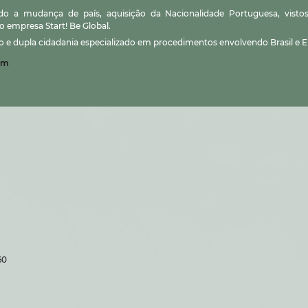
ndo a mudança de país, aquisição da Nacionalidade Portuguesa, visto
o empresa Start! Be Global.
o e dupla cidadania especializado em procedimentos envolvendo Brasil e E
om
60