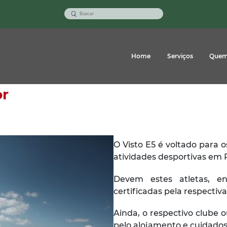
Home
Serviços
Quem
or
O Visto E5 é voltado para
atividades desportivas em 
Devem estes atletas, ent
certificadas pela respectiv
Ainda, o respectivo clube 
pelo alojamento e cuidados