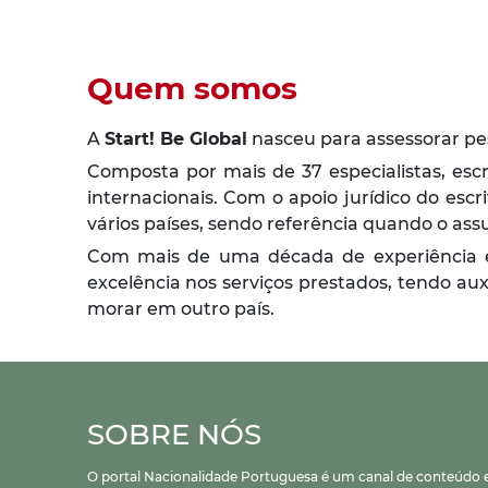
Quem somos
A
Start! Be Global
nasceu para assessorar pes
Composta por mais de 37 especialistas, esc
internacionais. Com o apoio jurídico do escr
vários países, sendo referência quando o assu
Com mais de uma década de experiência e p
excelência nos serviços prestados, tendo au
morar em outro país.
SOBRE NÓS
O portal Nacionalidade Portuguesa é um canal de conteúdo ex