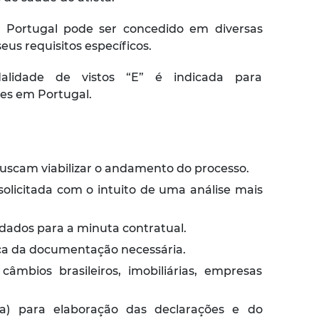
 Portugal pode ser concedido em diversas
eus requisitos específicos.
idade de vistos “E” é indicada para
es em Portugal.
buscam viabilizar o andamento do processo.
solicitada com o intuito de uma análise mais
s dados para a minuta contratual.
rca da documentação necessária.
mbios brasileiros, imobiliárias, empresas
ia) para elaboração das declarações e do