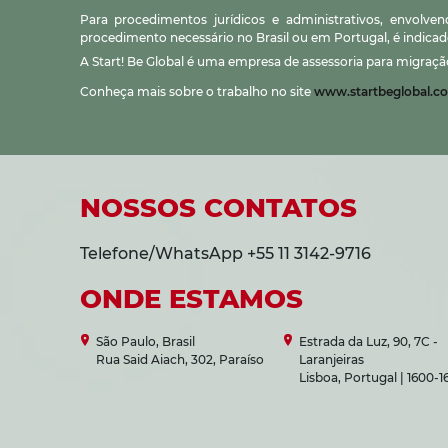
Para procedimentos jurídicos e administrativos, envolve
procedimento necessário no Brasil ou em Portugal, é indicad
A Start! Be Global é uma empresa de assessoria para migraçã
Conheça mais sobre o trabalho no site
www.startbeglobal.c
NOSSOS CONTATOS
Telefone/WhatsApp +55 11 3142-9716
ONDE ESTAMOS
São Paulo, Brasil
Estrada da Luz, 90, 7C -
Rua Said Aiach, 302, Paraíso
Laranjeiras
Lisboa, Portugal | 1600-1