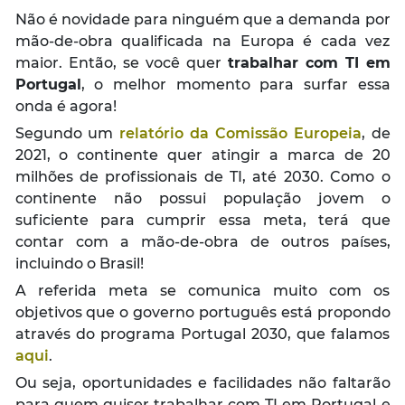
Não é novidade para ninguém que a demanda por
mão-de-obra qualificada na Europa é cada vez
maior. Então, se você quer
trabalhar com TI em
Portugal
, o melhor momento para surfar essa
onda é agora!
Segundo um
relatório da Comissão Europeia
, de
2021, o continente quer atingir a marca de 20
milhões de profissionais de TI, até 2030. Como o
continente não possui população jovem o
suficiente para cumprir essa meta, terá que
contar com a mão-de-obra de outros países,
incluindo o Brasil!
A referida meta se comunica muito com os
objetivos que o governo português está propondo
através do programa Portugal 2030, que falamos
aqui
.
Ou seja, oportunidades e facilidades não faltarão
para quem quiser trabalhar com TI em Portugal e