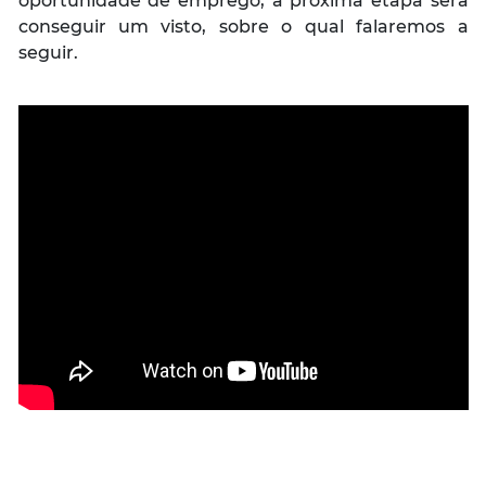
oportunidade de emprego, a próxima etapa será
conseguir um visto, sobre o qual falaremos a
seguir.