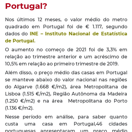
Portugal?
Nos últimos 12 meses, o valor médio do metro
quadrado em Portugal foi de € 1.117, segundo
dados do
INE – Instituto Nacional de Estatística
de Portugal
.
O aumento no começo de 2021 foi de 3,3% em
relação ao trimestre anterior e um acréscimo de
10,5% em relação ao primeiro trimestre de 2019.
Além disso, o preço médio das casas em Portugal
se manteve abaixo do valor nacional nas regiões
do Algarve (1.668 €/m2), área Metropolitana de
Lisboa (1.515 €/m2), Região Autônoma da Madeira
(1.250 €/m2) e na área Metropolitana do Porto
(1.136 €/m2).
Nesse período em análise, para saber quanto
custa uma casa em Portugal,46 cidades
portuguesas apresentaram um preço médio