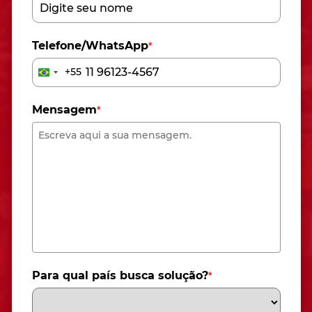
Telefone/WhatsApp
*
+55
Brazil
+55
Mensagem
*
Para qual país busca solução?
*