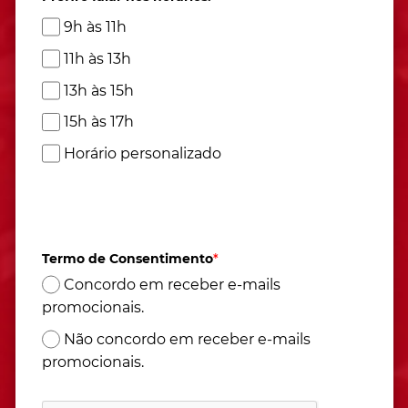
9h às 11h
11h às 13h
13h às 15h
15h às 17h
Horário personalizado
Atendimento de segunda à sexta das 9h às 17h
(Horário de Brasília)
Termo de Consentimento
*
Concordo em receber e-mails
promocionais.
Não concordo em receber e-mails
promocionais.