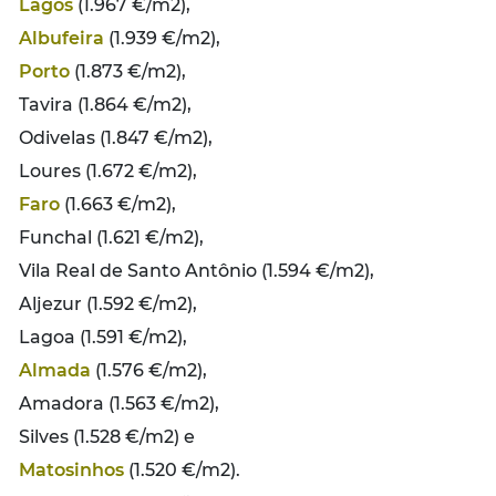
Lagos
(1.967 €/m2),
Albufeira
(1.939 €/m2),
Porto
(1.873 €/m2),
Tavira (1.864 €/m2),
Odivelas (1.847 €/m2),
Loures (1.672 €/m2),
Faro
(1.663 €/m2),
Funchal (1.621 €/m2),
Vila Real de Santo Antônio (1.594 €/m2),
Aljezur (1.592 €/m2),
Lagoa (1.591 €/m2),
Almada
(1.576 €/m2),
Amadora (1.563 €/m2),
Silves (1.528 €/m2) e
Matosinhos
(1.520 €/m2).