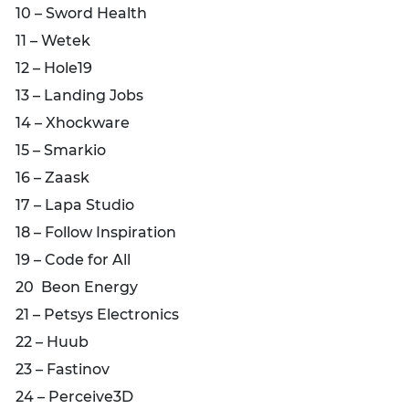
10 – Sword Health
11 – Wetek
12 – Hole19
13 – Landing Jobs
14 – Xhockware
15 – Smarkio
16 – Zaask
17 – Lapa Studio
18 – Follow Inspiration
19 – Code for All
20 Beon Energy
21 – Petsys Electronics
22 – Huub
23 – Fastinov
24 – Perceive3D