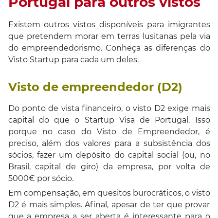
Portugal para outros vistos
Existem outros vistos disponíveis para imigrantes
que pretendem morar em terras lusitanas pela via
do empreendedorismo. Conheça as diferenças do
Visto Startup para cada um deles.
Visto de empreendedor (D2)
Do ponto de vista financeiro, o visto D2 exige mais
capital do que o Startup Visa de Portugal. Isso
porque no caso do Visto de Empreendedor, é
preciso, além dos valores para a subsistência dos
sócios, fazer um depósito do capital social (ou, no
Brasil, capital de giro) da empresa, por volta de
5000€ por sócio.
Em compensação, em quesitos burocráticos, o visto
D2 é mais simples. Afinal, apesar de ter que provar
que a empresa a ser aberta é interessante para o