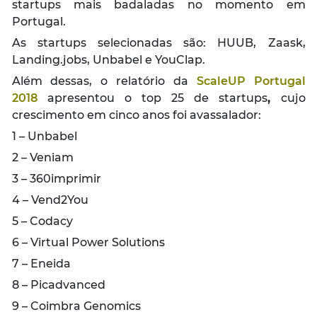
startups mais badaladas no momento em
Portugal.
As startups selecionadas são: HUUB, Zaask,
Landing.jobs, Unbabel e YouClap.
Além dessas, o relatório da
ScaleUP Portugal
2018
apresentou o top 25 de startups
,
cujo
crescimento em cinco anos foi avassalador:
1 – Unbabel
2 – Veniam
3 – 360imprimir
4 – Vend2You
5 – Codacy
6 – Virtual Power Solutions
7 – Eneida
8 – Picadvanced
9 – Coimbra Genomics