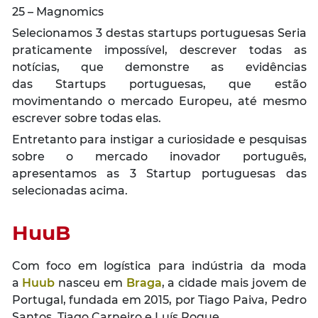
25 – Magnomics
Selecionamos 3 destas startups portuguesas Seria
praticamente impossível, descrever todas as
notícias, que demonstre as evidências
das Startups portuguesas, que estão
movimentando o mercado Europeu, até mesmo
escrever sobre todas elas.
Entretanto para instigar a curiosidade e pesquisas
sobre o mercado inovador português,
apresentamos as 3 Startup portuguesas das
selecionadas acima.
HuuB
Com foco em logística para indústria da moda
a
Huub
nasceu em
Braga
, a cidade mais jovem de
Portugal, fundada em 2015, por Tiago Paiva, Pedro
Santos, Tiago Carneiro e Luís Roque.