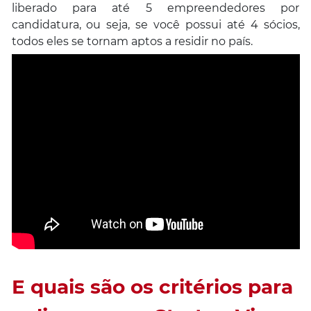
liberado para até 5 empreendedores por
candidatura, ou seja, se você possui até 4 sócios,
todos eles se tornam aptos a residir no país.
E quais são os critérios para