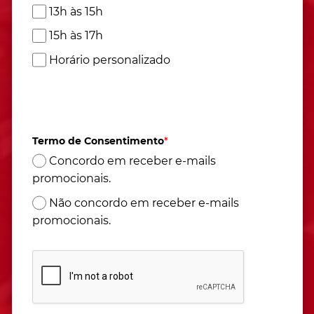
13h às 15h
15h às 17h
Horário personalizado
Atendimento de segunda à sexta das 9h às 17h
(Horário de Brasília)
Termo de Consentimento
*
Concordo em receber e-mails
promocionais.
Não concordo em receber e-mails
promocionais.