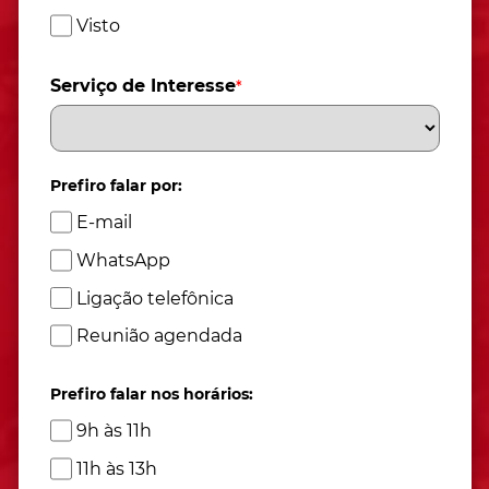
Visto
Serviço de Interesse
*
Prefiro falar por:
E-mail
WhatsApp
Ligação telefônica
Reunião agendada
Prefiro falar nos horários:
9h às 11h
11h às 13h