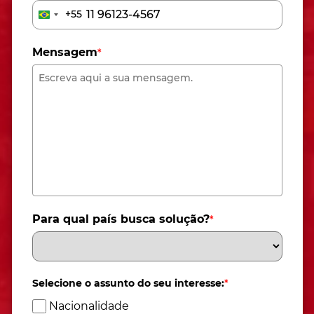
+55
Brazil
+55
Mensagem
*
Para qual país busca solução?
*
Selecione o assunto do seu interesse:
*
Nacionalidade