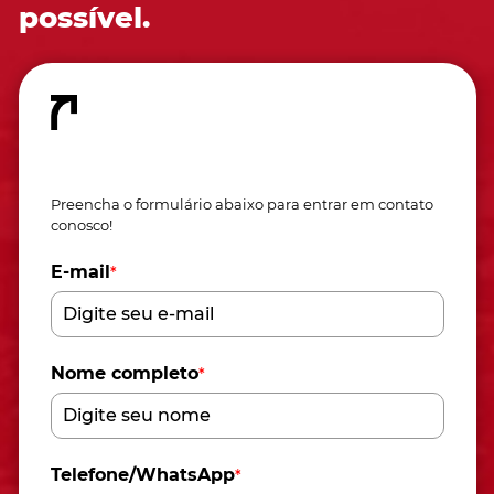
possível.
Fale conosco
Preencha o formulário abaixo para entrar em contato
conosco!
E-mail
*
Nome completo
*
Telefone/WhatsApp
*