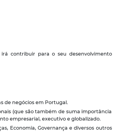
irá contribuir para o seu desenvolvimento
as de negócios em Portugal.
ionais (que são também de suma importância
o empresarial, executivo e globalizado.
nças, Economia, Governança e diversos outros