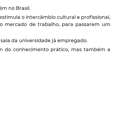
ém no Brasil.
timula o intercâmbio cultural e profissional,
 no mercado de trabalho, para passarem um
 saia da universidade já empregado.
ém do conhecimento prático, mas também a