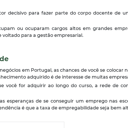
r decisivo para fazer parte do corpo docente de um
upam ou ocuparam cargos altos em grandes empres
e voltado para a gestão empresarial.
ade
negócios em Portugal, as chances de você se colocar n
 conhecimento adquirido é de interesse de muitas empres
e você for adquirir ao longo do curso, a rede de con
s esperanças de se conseguir um emprego nas escola
endência é que a taxa de empregabilidade seja bem alt