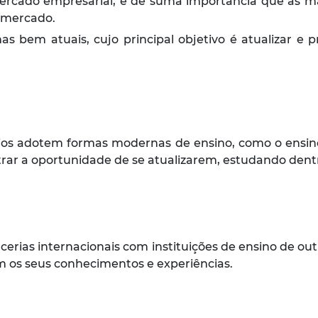
rcado empresarial, é de suma importância que as mat
 mercado.
 bem atuais, cujo principal objetivo é atualizar e 
os adotem formas modernas de ensino, como o ensin
r a oportunidade de se atualizarem, estudando dentr
erias internacionais com instituições de ensino de o
m os seus conhecimentos e experiências.