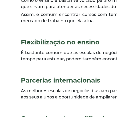
Como o ensino é bastante voltado para o me
que sirvam para atender as necessidades do
Assim, é comum encontrar cursos com temas
mercado de trabalho que ela atua.
Flexibilização no ensino
É bastante comum que as escolas de negóci
tempo para estudar, podem também encontra
Parcerias internacionais
As melhores escolas de negócios buscam parc
aos seus alunos a oportunidade de ampliare