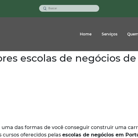
Home
Serviços
Quem
es escolas de negócios de
é uma das formas de você conseguir construir uma carre
os cursos oferecidos pelas
escolas de negócios em Port