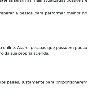
érias sejam as mais atualizadas possíveis e
preparar a pessoa para performar melhor no
o online. Assim, pessoas que possuem pouco
o da sua própria agenda.
utros países, justamente para proporcionarem