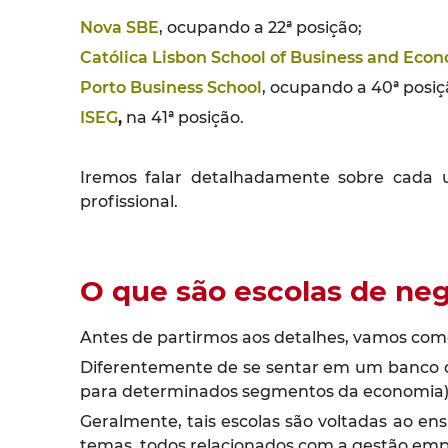
Nova SBE
, ocupando a 22ª posição;
Católica Lisbon School of Business and Eco
Porto Business School
, ocupando a 40ª posiç
ISEG
,
na 41ª posição.
Iremos falar detalhadamente sobre cada u
profissional.
O que são escolas de ne
Antes de partirmos aos detalhes, vamos come
Diferentemente de se sentar em um banco d
para determinados segmentos da economia), a
Geralmente, tais escolas são voltadas ao en
temas, todos relacionados com a gestão empr