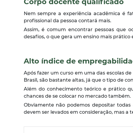
Corpo docente qualificado
Nem sempre a experiência acadêmica é fato
profissional da pessoa contará mais.
Assim, é comum encontrar pessoas que oc
desafios, o que gera um ensino mais prático 
Alto índice de empregabilid
Após fazer um curso em uma das escolas de 
Brasil, são bastante altas, já que o tipo de
Além do conhecimento teórico e prático qu
chances de se colocar no mercado também.
Obviamente não podemos depositar todas a
devem ser levados em consideração, mas a t