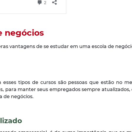
e negócios
meras vantagens de se estudar em uma escola de negócio
esses tipos de cursos são pessoas que estão no mer
as, para manter seus empregados sempre atualizados
 de negócios.
lizado