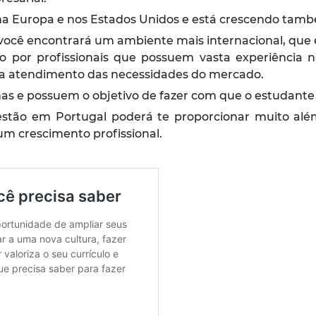
 na Europa e nos Estados Unidos e está crescendo tamb
você encontrará um ambiente mais internacional, que es
 por profissionais que possuem vasta experiência
ara atendimento das necessidades do mercado.
as e possuem o objetivo de fazer com que o estudante
estão em Portugal poderá te proporcionar muito al
m crescimento profissional.