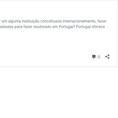
em alguma instituição conceituada internacionalmente, fazer
idades para fazer doutorado em Portugal? Portugal oferece
Comentári
0