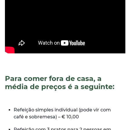
Para comer fora de casa, a
média de preços é a seguinte:
Refeição simples individual (pode vir com
café e sobremesa) – € 10,00
Refeição com 3 pratos para 2 pessoas em