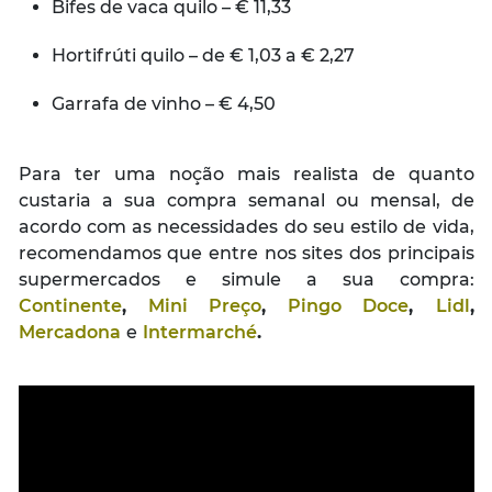
Bifes de vaca quilo – € 11,33
Hortifrúti quilo – de € 1,03 a € 2,27
Garrafa de vinho – € 4,50
Para ter uma noção mais realista de quanto
custaria a sua compra semanal ou mensal, de
acordo com as necessidades do seu estilo de vida,
recomendamos que entre nos sites dos principais
supermercados e simule a sua compra:
Continente
,
Mini Preço
,
Pingo Doce
,
Lidl
,
Mercadona
e
Intermarché
.