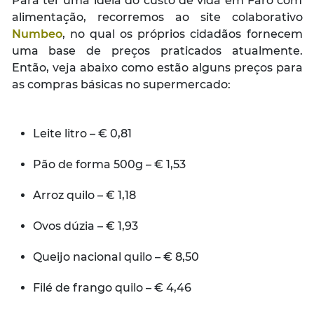
Para ter uma ideia do custo de vida em Faro com
alimentação, recorremos ao site colaborativo
Numbeo
, no qual os próprios cidadãos fornecem
uma base de preços praticados atualmente.
Então, veja abaixo como estão alguns preços para
as compras básicas no supermercado:
Leite litro – € 0,81
Pão de forma 500g – € 1,53
Arroz quilo – € 1,18
Ovos dúzia – € 1,93
Queijo nacional quilo – € 8,50
Filé de frango quilo – € 4,46