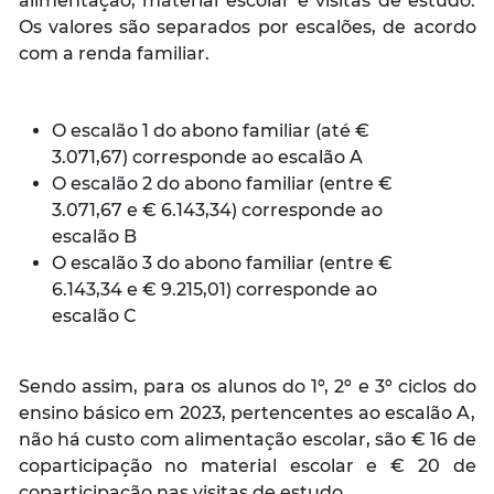
alimentação, material escolar e visitas de estudo.
Os valores são separados por escalões, de acordo
com a renda familiar.
O escalão 1 do abono familiar (até €
3.071,67) corresponde ao escalão A
O escalão 2 do abono familiar (entre €
3.071,67 e € 6.143,34) corresponde ao
escalão B
O escalão 3 do abono familiar (entre €
6.143,34 e € 9.215,01) corresponde ao
escalão C
Sendo assim, para os alunos do 1º, 2º e 3º ciclos do
ensino básico em 2023, pertencentes ao escalão A,
não há custo com alimentação escolar, são € 16 de
coparticipação no material escolar e € 20 de
coparticipação nas visitas de estudo.