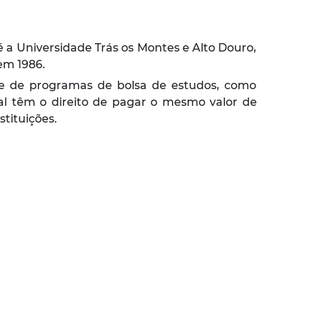
é a Universidade Trás os Montes e Alto Douro,
em 1986.
arte de programas de bolsa de estudos, como
al têm o direito de pagar o mesmo valor de
tituições.