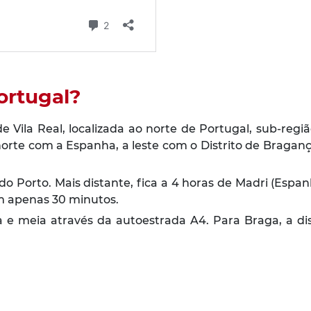
ortugal?
de Vila Real, localizada ao norte de Portugal, sub-reg
orte com a Espanha, a leste com o Distrito de Bragança
do Porto. Mais distante, fica a 4 horas de Madri (Espan
em apenas 30 minutos.
ra e meia através da autoestrada A4. Para Braga, a di