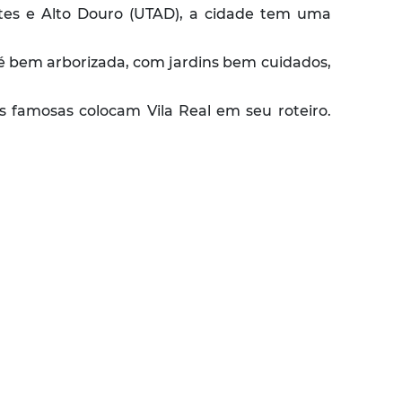
ntes e Alto Douro (UTAD), a cidade tem uma
l é bem arborizada, com jardins bem cuidados,
s famosas colocam Vila Real em seu roteiro.