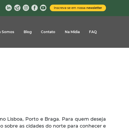
Inscreva-se em nossa
newsletter
 Somos
Blog
Contato
Na Mídia
FAQ
mo Lisboa, Porto e Braga. Para quem deseja
ndo sobre as cidades do norte para conhecer e