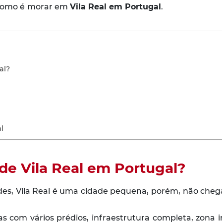
como é
morar em
Vila Real em Portugal
.
al?
l
de Vila Real em Portugal?
des, Vila Real é uma cidade pequena, porém, não cheg
s com vários prédios, infraestrutura completa, zona i