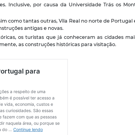
des. Inclusive, por causa da Universidade Trás os Mo
sim como tantas outras, Vila Real no norte de Portuga
struções antigas e novas.
tóricas, os turistas que já conheceram as cidades mai
lmente, as construções históricas para visitação.