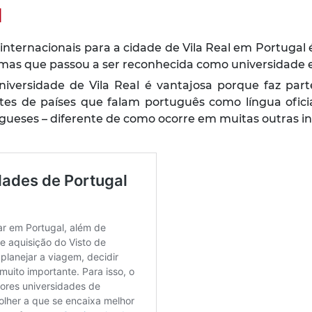
l
 internacionais para a cidade de Vila Real em Portugal 
 mas que passou a ser reconhecida como universidade 
 universidade de Vila Real é vantajosa porque faz p
es de países que falam português como língua ofici
ueses – diferente de como ocorre em muitas outras ins