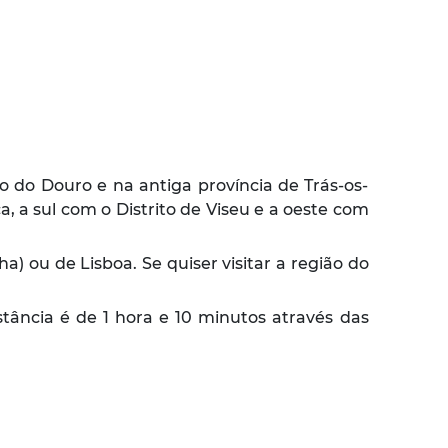
ião do Douro e na antiga província de Trás-os-
, a sul com o Distrito de Viseu e a oeste com
ha) ou de Lisboa. Se quiser visitar a região do
stância é de 1 hora e 10 minutos através das