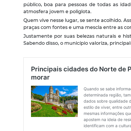
público, boa para pessoas de todas as ida
atmosfera jovem e poliglota.
Quem vive nesse lugar, se sente acolhido. As
praças com fontes e uma mescla entre as con
Justamente por suas belezas naturais e his
Sabendo disso, o município valoriza, principa