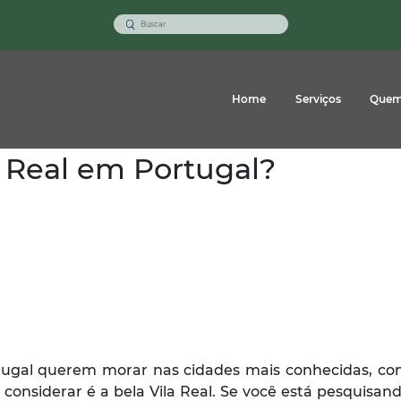
Home
Serviços
Quem
 Real em Portugal?
tugal querem morar nas cidades mais conhecidas, co
 considerar é a bela Vila Real. Se você está pesquisa