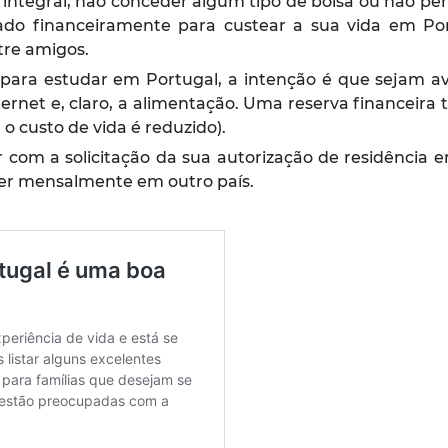
integral, não conceder algum tipo de bolsa ou não permi
ado financeiramente para custear a sua vida em Po
tre amigos.
para estudar em Portugal, a intenção é que sejam ava
nternet e, claro, a alimentação. Uma reserva financei
o custo de vida é reduzido).
com a solicitação da sua autorização de residência e
er mensalmente em outro país.