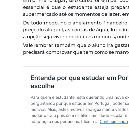
Em primeiro lugar, se o curso for em período 
essencial é que o estudante esteja prepar
supermercado até os momentos de lazer, en
De todo modo, no planejamento financeiro 
preço do aluguel, as contas de água, luz e i
a opção seja viver em cidades menores, onde 
Vale lembrar também que o aluno irá gastar 
precisará comprovar que tem como se mant