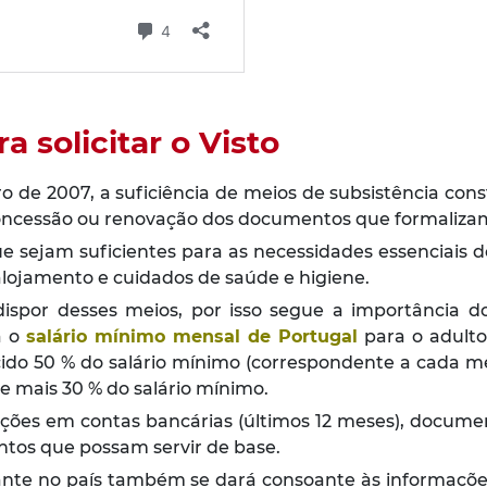
a solicitar o Visto
ro de 2007, a suficiência de meios de subsistência con
oncessão ou renovação dos documentos que formalizam 
ue sejam suficientes para as necessidades essenciais do
lojamento e cuidados de saúde e higiene.
dispor desses meios, por isso segue a importância 
á o
salário mínimo mensal de Portugal
para o adulto
cido 50 % do salário mínimo (correspondente a cada m
e mais 30 % do salário mínimo.
ões em contas bancárias (últimos 12 meses), documen
ntos que possam servir de base.
ante no país também se dará consoante às informações