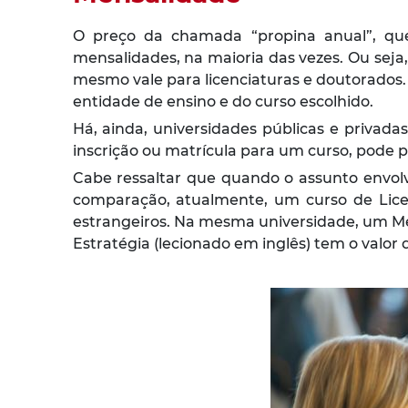
O preço da chamada “propina anual”, que
mensalidades, na maioria das vezes. Ou sej
mesmo vale para licenciaturas e doutorados. 
entidade de ensino e do curso escolhido.
Há, ainda, universidades públicas e privada
inscrição ou matrícula para um curso, pode p
Cabe ressaltar que quando o assunto envolv
comparação, atualmente, um curso de Lice
estrangeiros. Na mesma universidade, um 
Estratégia (lecionado em inglês) tem o valor