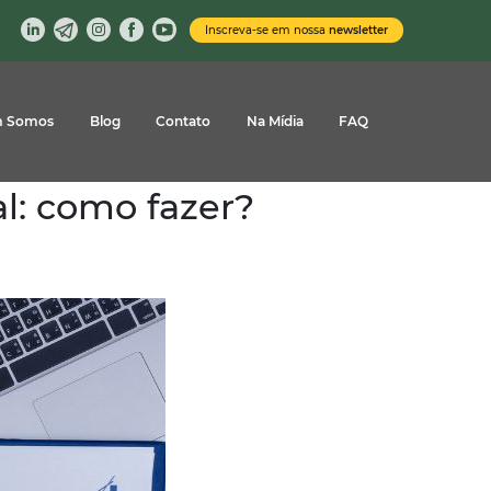
Inscreva-se em nossa
newsletter
 Somos
Blog
Contato
Na Mídia
FAQ
l: como fazer?