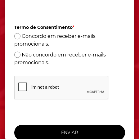
Atendimento de segunda à sexta das 9h às 17h
(Horário de Brasília)
Termo de Consentimento
*
Concordo em receber e-mails
promocionais.
Não concordo em receber e-mails
promocionais.
ENVIAR