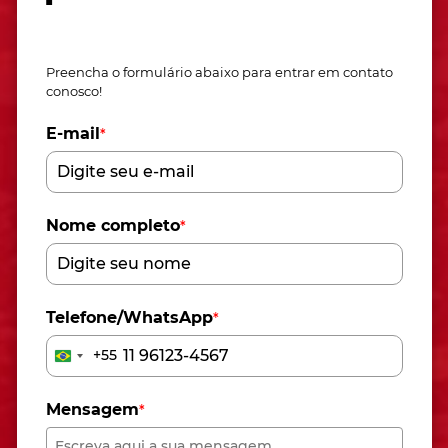
Fale conosco
Preencha o formulário abaixo para entrar em contato
conosco!
E-mail
*
Nome completo
*
Telefone/WhatsApp
*
+55
Brazil
+55
Mensagem
*