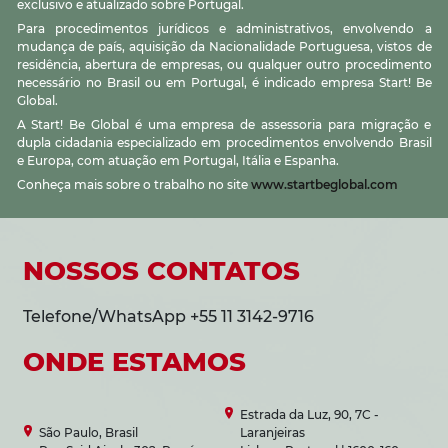
exclusivo e atualizado sobre Portugal.
Para procedimentos jurídicos e administrativos, envolvendo a
mudança de país, aquisição da Nacionalidade Portuguesa, vistos de
residência, abertura de empresas, ou qualquer outro procedimento
necessário no Brasil ou em Portugal, é indicado empresa Start! Be
Global.
A Start! Be Global é uma empresa de assessoria para migração e
dupla cidadania especializado em procedimentos envolvendo Brasil
e Europa, com atuação em Portugal, Itália e Espanha.
Conheça mais sobre o trabalho no site
www.startbeglobal.com
NOSSOS CONTATOS
Telefone/WhatsApp +55 11 3142-9716
ONDE ESTAMOS
Estrada da Luz, 90, 7C -
São Paulo, Brasil
Laranjeiras