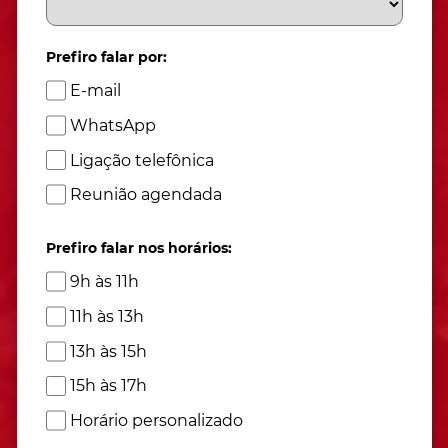
Prefiro falar por:
E-mail
WhatsApp
Ligação telefônica
Reunião agendada
Prefiro falar nos horários:
9h às 11h
11h às 13h
13h às 15h
15h às 17h
Horário personalizado