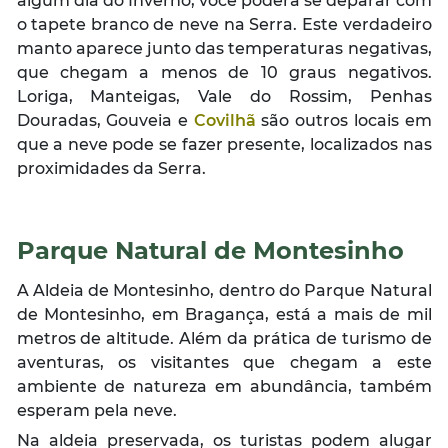
algum dia do Inverno, você poderá se deparar com
o tapete branco de neve na Serra. Este verdadeiro
manto aparece junto das temperaturas negativas,
que chegam a menos de 10 graus negativos.
Loriga, Manteigas, Vale do Rossim, Penhas
Douradas, Gouveia e
Covilhã
são outros locais em
que a neve pode se fazer presente, localizados nas
proximidades da Serra.
Parque Natural de Montesinho
A Aldeia de Montesinho, dentro do Parque Natural
de Montesinho, em Bragança, está a mais de mil
metros de altitude. Além da prática de turismo de
aventuras, os visitantes que chegam a este
ambiente de natureza em abundância, também
esperam pela neve.
Na aldeia preservada, os turistas podem alugar