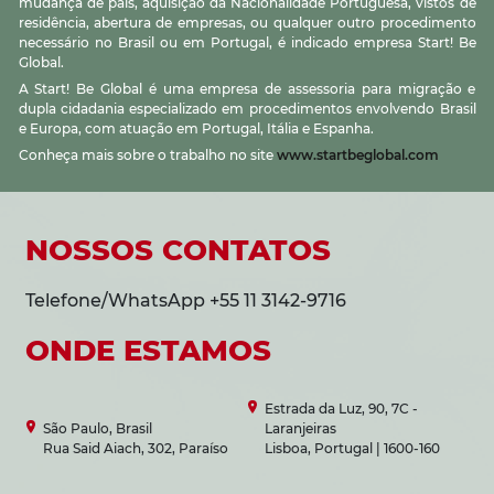
mudança de país, aquisição da Nacionalidade Portuguesa, vistos de
residência, abertura de empresas, ou qualquer outro procedimento
necessário no Brasil ou em Portugal, é indicado empresa Start! Be
Global.
A Start! Be Global é uma empresa de assessoria para migração e
dupla cidadania especializado em procedimentos envolvendo Brasil
e Europa, com atuação em Portugal, Itália e Espanha.
Conheça mais sobre o trabalho no site
www.startbeglobal.com
NOSSOS CONTATOS
Telefone/WhatsApp +55 11 3142-9716
ONDE ESTAMOS
Estrada da Luz, 90, 7C -
São Paulo, Brasil
Laranjeiras
Rua Said Aiach, 302, Paraíso
Lisboa, Portugal | 1600-160