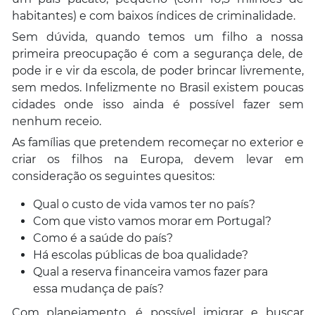
habitantes) e com baixos índices de criminalidade.
Sem dúvida, quando temos um filho a nossa
primeira preocupação é com a segurança dele, de
pode ir e vir da escola, de poder brincar livremente,
sem medos. Infelizmente no Brasil existem poucas
cidades onde isso ainda é possível fazer sem
nenhum receio.
As famílias que pretendem recomeçar no exterior e
criar os filhos na Europa, devem levar em
consideração os seguintes quesitos:
Qual o custo de vida vamos ter no país?
Com que visto vamos morar em Portugal?
Como é a saúde do país?
Há escolas públicas de boa qualidade?
Qual a reserva financeira vamos fazer para
essa mudança de país?
Com planejamento, é possível imigrar e buscar