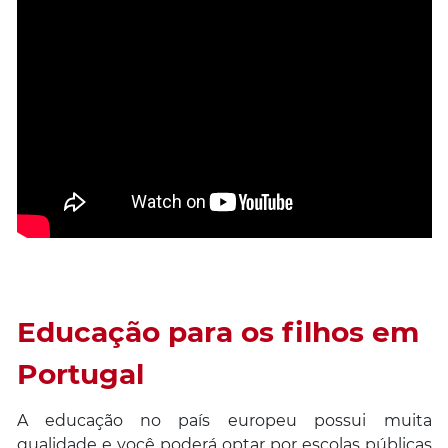
Educação para os filhos em
Portugal
A educação no país europeu possui muita
qualidade e você poderá optar por escolas públicas