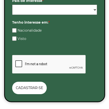
País de interesse
*
Tenho interesse em:
*
Nacionalidade
Visto
CADASTRAR-SE