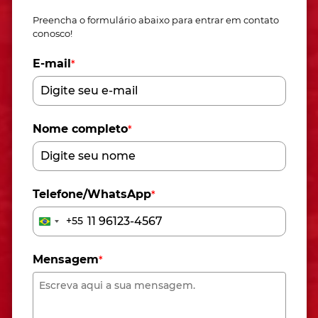
Preencha o formulário abaixo para entrar em contato
conosco!
E-mail
*
Nome completo
*
Telefone/WhatsApp
*
+55
Brazil
+55
Mensagem
*