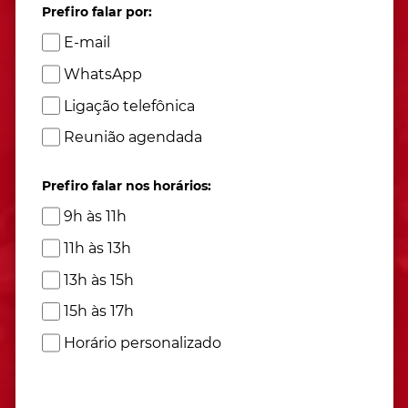
Prefiro falar por:
E-mail
WhatsApp
Ligação telefônica
Reunião agendada
Prefiro falar nos horários:
9h às 11h
11h às 13h
13h às 15h
15h às 17h
Horário personalizado
Atendimento de segunda à sexta das 9h às 17h