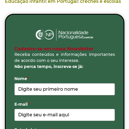
Educação infantil em Portugal: creches e escolas
Cadastre-se em nossa Newsletter
Receba conteúdos e informações importantes
de acordo com o seu interesse.
Não perca tempo, inscreva-se já:
Nome
*
E-mail
*