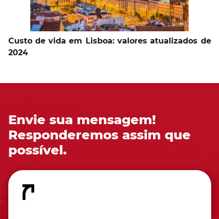
Custo de vida em Lisboa: valores atualizados de
2024
Envie sua mensagem!
Responderemos assim que
possível.
Fale conosco