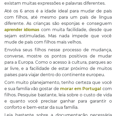
existam muitas expressões e palavras diferentes.
Até os 6 anos é a idade ideal para mudar de país
com filhos, até mesmo para um país de língua
diferente. As crianças são esponjas e conseguem
com muita facilidade, desde que
aprender idiomas
sejam estimuladas. Mas nada impede que você
mude de país com filhos mais velhos.
Envolva seus filhos nesse processo de mudança,
converse, mostre os pontos positivos de mudar
para a Europa. Como o acesso à cultura, parques ao
ar livre, e a facilidade de estar próximo de muitos
países para viajar dentro do continente europeu.
Com muito planejamento, tenho certeza que você
e sua família vão gostar de
morar em Portugal
com
filhos. Pesquise bastante, leia sobre o custo de vida
e quanto você precisar ganhar para garantir o
conforto e bem-estar da sua família.
Leia bastante sobre a documentação necessária