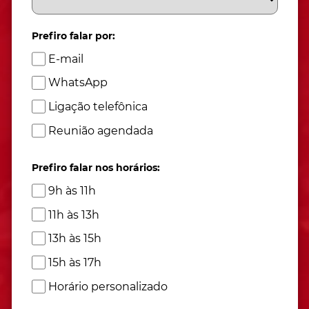
Prefiro falar por:
E-mail
WhatsApp
Ligação telefônica
Reunião agendada
Prefiro falar nos horários:
9h às 11h
11h às 13h
13h às 15h
15h às 17h
Horário personalizado