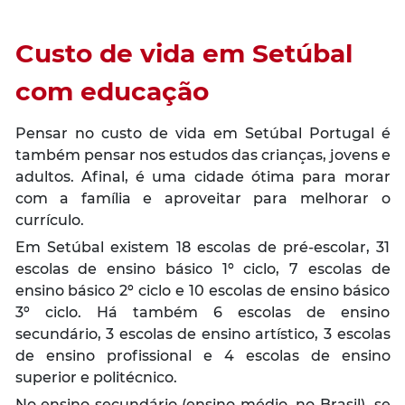
Custo de vida em Setúbal
com educação
Pensar no custo de vida em Setúbal Portugal é
também pensar nos estudos das crianças, jovens e
adultos. Afinal, é uma cidade ótima para morar
com a família e aproveitar para melhorar o
currículo.
Em Setúbal existem 18 escolas de pré-escolar, 31
escolas de ensino básico 1º ciclo, 7 escolas de
ensino básico 2º ciclo e 10 escolas de ensino básico
3º ciclo. Há também 6 escolas de ensino
secundário, 3 escolas de ensino artístico, 3 escolas
de ensino profissional e 4 escolas de ensino
superior e politécnico.
No ensino secundário (ensino médio, no Brasil), se