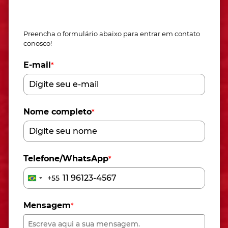
Fale conosco
Preencha o formulário abaixo para entrar em contato
conosco!
E-mail
*
Nome completo
*
Telefone/WhatsApp
*
+55
Brazil
+55
Mensagem
*