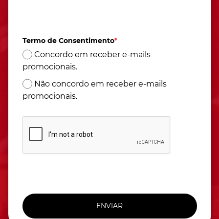
Atendimento de segunda à sexta das 9h às 17h
(Horário de Brasília)
Termo de Consentimento
*
Concordo em receber e-mails
promocionais.
Não concordo em receber e-mails
promocionais.
ENVIAR