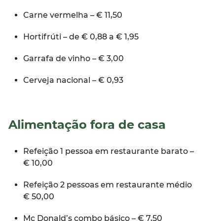
Carne vermelha – € 11,50
Hortifrúti – de € 0,88 a € 1,95
Garrafa de vinho – € 3,00
Cerveja nacional – € 0,93
Alimentação fora de casa
Refeição 1 pessoa em restaurante barato –
€ 10,00
Refeição 2 pessoas em restaurante médio
€ 50,00
Mc Donald’s combo básico – € 7,50