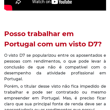
Posso trabalhar em
Portugal com um visto D7?
O visto D7 se popularizou entre os aposentados e
pessoas com rendimentos, o que pode levar à
conclusão de que não é compatível com o
desempenho da atividade profissional em
Portugal.
Porém, o titular desse visto não fica impedido de
trabalhar e pode ser contratado ou mesmo
empreender em Portugal. Mas, é preciso ficar
claro que sua principal fonte de renda deve ser a
aposentadoria ou os rendimentos que possui.