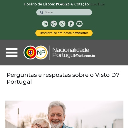
Horário de Lisboa:
17:46:24
€ Cotação:
Euro Hoje
VOLTAR
Nacionalidade Portuguesa
Inscreva-se em nossa
newsletter
Vistos de Residência
Imóveis em Portugal
Demais Serviços
Perguntas e respostas sobre o Visto D7
Portugal
Categorias
Vistos Temporários