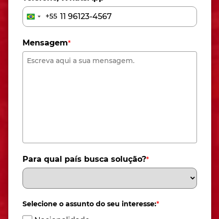
+55
Brazil
+55
Mensagem
*
Para qual país busca solução?
*
Selecione o assunto do seu interesse:
*