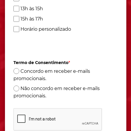
13h às 15h
15h às 17h
Horário personalizado
Atendimento de segunda à sexta das 9h às 17h
(Horário de Brasília)
Termo de Consentimento
*
Concordo em receber e-mails
promocionais.
Não concordo em receber e-mails
promocionais.