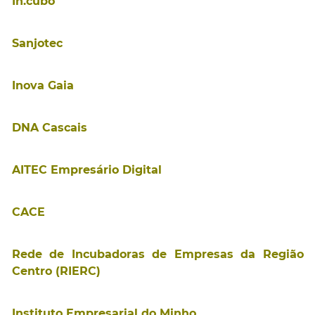
In.cubo
Sanjotec
Inova Gaia
DNA Cascais
AITEC Empresário Digital
CACE
Rede de Incubadoras de Empresas da Região
Centro (RIERC)
Instituto Empresarial do Minho