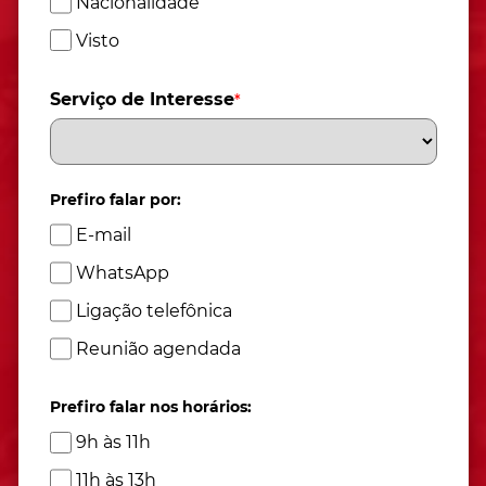
Nacionalidade
Visto
Serviço de Interesse
*
Prefiro falar por:
E-mail
WhatsApp
Ligação telefônica
Reunião agendada
Prefiro falar nos horários:
9h às 11h
11h às 13h