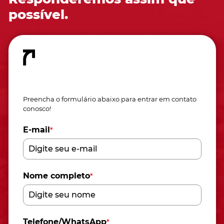
possível.
Fale conosco
Preencha o formulário abaixo para entrar em contato
conosco!
E-mail
*
Nome completo
*
Telefone/WhatsApp
*