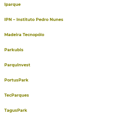
Iparque
IPN – Instituto Pedro Nunes
Madeira Tecnopólo
Parkubis
ParquInvest
PortusPark
TecParques
TagusPark