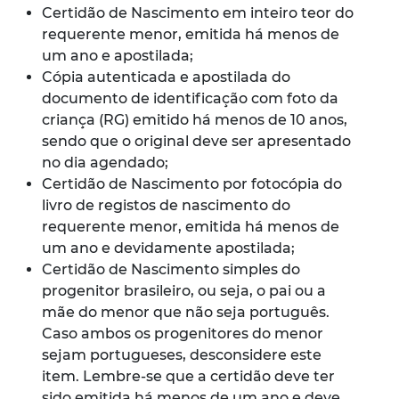
Certidão de Nascimento em inteiro teor do
requerente menor, emitida há menos de
um ano e apostilada;
Cópia autenticada e apostilada do
documento de identificação com foto da
criança (RG) emitido há menos de 10 anos,
sendo que o original deve ser apresentado
no dia agendado;
Certidão de Nascimento por fotocópia do
livro de registos de nascimento do
requerente menor, emitida há menos de
um ano e devidamente apostilada;
Certidão de Nascimento simples do
progenitor brasileiro, ou seja, o pai ou a
mãe do menor que não seja português.
Caso ambos os progenitores do menor
sejam portugueses, desconsidere este
item. Lembre-se que a certidão deve ter
sido emitida há menos de um ano e deve