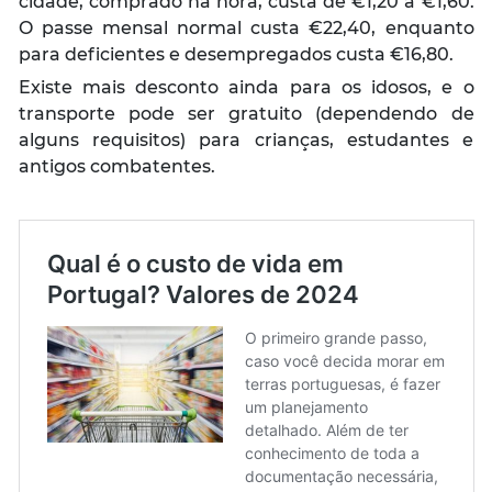
cidade, comprado na hora, custa de €1,20 a €1,60.
O passe mensal normal custa €22,40, enquanto
para deficientes e desempregados custa €16,80.
Existe mais desconto ainda para os idosos, e o
transporte pode ser gratuito (dependendo de
alguns requisitos) para crianças, estudantes e
antigos combatentes.