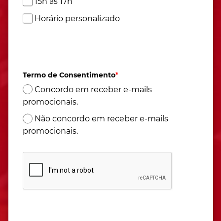
15h às 17h
Horário personalizado
Atendimento de segunda à sexta das 9h às 17h
(Horário de Brasília)
Termo de Consentimento
*
Concordo em receber e-mails
promocionais.
Não concordo em receber e-mails
promocionais.