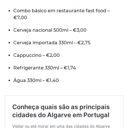
Combo básico em restaurante fast food –
€7,00
Cerveja nacional 500ml – €3,00
Cerveja importada 330ml – €2,75
Cappuccino – €2,00
Refrigerante 330ml – €1,74
Água 330ml – €1,40