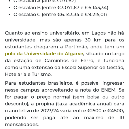
O escalão A (até €3.071,67)
O escalão B (entre €3.071,67 e €6.143,34)
O escalão C (entre €6.143,34 e €9.215,01)
Quanto ao ensino universitário, em Lagos não há
universidade, mas são apenas 30 km para os
estudantes chegarem a Portimão, onde tem um
polo da Universidade do Algarve
, situado no largo
da estação de Caminhos de Ferro, e funciona
como uma extensão da Escola Superior de Gestão,
Hotelaria e Turismo.
Para estudantes brasileiros, é possível ingressar
nesse campus aproveitando a nota do ENEM. Se
for pagar o preço normal (sem bolsa ou outro
desconto), a propina (taxa acadêmica anual) para
o ano letivo de 2023/24 varia entre €1500 e €4500,
podendo ser paga até ao máximo de 10
mensalidades.