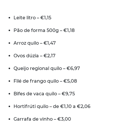
Leite litro – €1,15
Pão de forma 500g – €1,18
Arroz quilo – €1,47
Ovos dúzia – €2,17
Queijo regional quilo – €6,97
Filé de frango quilo – €5,08
Bifes de vaca quilo – €9,75
Hortifrúti quilo – de €1,10 a €2,06
Garrafa de vinho – €3,00