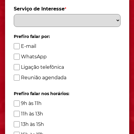
Serviço de Interesse
*
Prefiro falar por:
E-mail
WhatsApp
Ligação telefônica
Reunião agendada
Prefiro falar nos horários:
9h às 11h
11h às 13h
13h às 15h