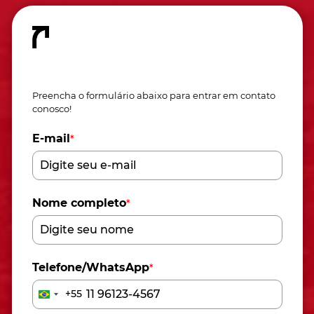
Fale conosco
Preencha o formulário abaixo para entrar em contato
conosco!
E-mail
*
Nome completo
*
Telefone/WhatsApp
*
+55
Brazil
+55