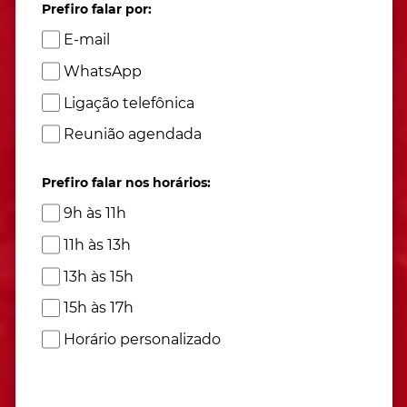
Prefiro falar por:
E-mail
WhatsApp
Ligação telefônica
Reunião agendada
Prefiro falar nos horários:
9h às 11h
11h às 13h
13h às 15h
15h às 17h
Horário personalizado
Atendimento de segunda à sexta das 9h às 17h
(Horário de Brasília)