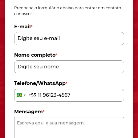
Preencha o formulário abaixo para entrar em contato
conosco!
E-mail
*
Nome completo
*
Telefone/WhatsApp
*
+55
Brazil
+55
Mensagem
*