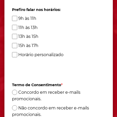
Prefiro falar nos horários:
9h às 11h
11h às 13h
13h às 15h
15h às 17h
Horário personalizado
Atendimento de segunda à sexta das 9h às 17h
(Horário de Brasília)
Termo de Consentimento
*
Concordo em receber e-mails
promocionais.
Não concordo em receber e-mails
promocionais.