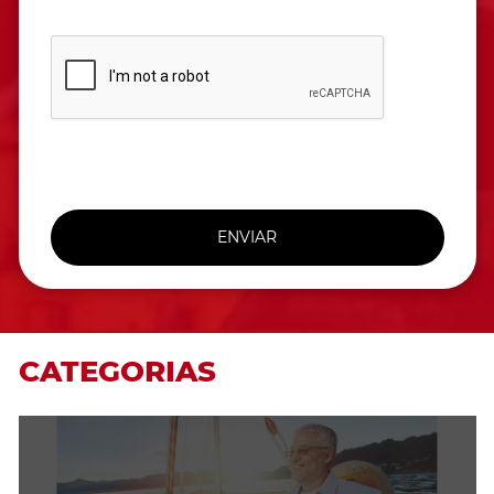
ENVIAR
CATEGORIAS