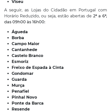
Viseu
A seguir, as Lojas do Cidadão em Portugal com
Horário Reduzido, ou seja, estão abertas de
2ª a 6ª,
das 09h00 às 16h00:
Águeda
Borba
Campo Maior
Cantanhede
Castelo Branco
Esmoriz
Freixo de Espada à Cinta
Gondomar
Guarda
Murça
Penafiel
Pinhal Novo
Ponte da Barca
Resende