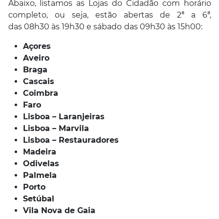
Abaixo, listamos as Lojas do Cidadão com horário
completo, ou seja, estão abertas de 2ª a 6ª,
das 08h30 às 19h30 e sábado
das 09h30 às 15h00:
Açores
Aveiro
Braga
Cascais
Coimbra
Faro
Lisboa – Laranjeiras
Lisboa – Marvila
Lisboa – Restauradores
Madeira
Odivelas
Palmela
Porto
Setúbal
Vila Nova de Gaia