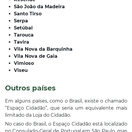
São João da Madeira
Santo Tirso
Serpa
Setúbal
Tarouca
Tavira
Vila Nova da Barquinha
Vila Nova de Gaia
Vimioso
Viseu
Outros países
Em alguns países, como o Brasil, existe o chamado
“Espaço Cidadão”, que seria um equivalente mais
limitado da Loja do Cidadão.
No caso do Brasil, o Espaço Cidadão está localizado
no Consulado-Geral de Portugal em São Paulo, mas