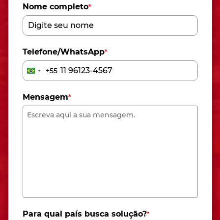
Nome completo
*
Telefone/WhatsApp
*
+55
Brazil
+55
Mensagem
*
Para qual país busca solução?
*