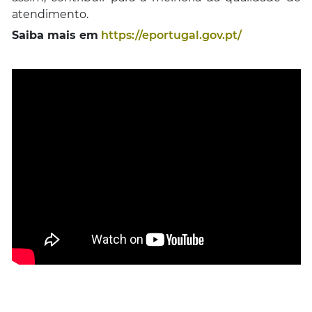
atendimento.
Saiba mais em
https://eportugal.gov.pt/