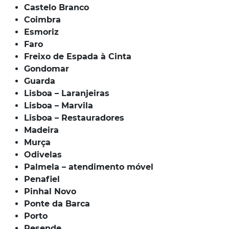
Castelo Branco
Coimbra
Esmoriz
Faro
Freixo de Espada à Cinta
Gondomar
Guarda
Lisboa – Laranjeiras
Lisboa – Marvila
Lisboa – Restauradores
Madeira
Murça
Odivelas
Palmela – atendimento móvel
Penafiel
Pinhal Novo
Ponte da Barca
Porto
Resende