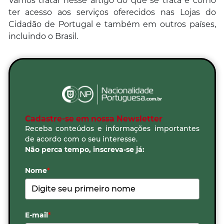
Vamos tratar nesse artigo do que se trata e como
ter acesso aos serviços oferecidos nas Lojas do
Cidadão de Portugal e também em outros países,
incluindo o Brasil.
Cadastre-se em nossa Newsletter
Receba conteúdos e informações importantes
de acordo com o seu interesse.
Não perca tempo, inscreva-se já:
Nome
*
E-mail
*