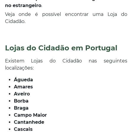
no estrangeiro
.
Veja onde é possível encontrar uma Loja do
Cidadão.
Lojas do Cidadão em Portugal
Existem Lojas do Cidadão nas seguintes
localizações:
Águeda
Amares
Aveiro
Borba
Braga
Campo Maior
Cantanhede
Cascais