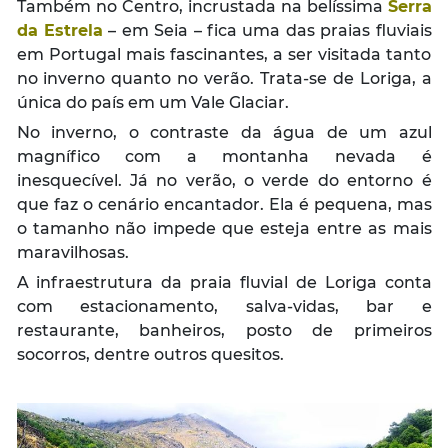
Também no Centro, incrustada na belíssima
Serra
da Estrela
– em Seia – fica uma das praias fluviais
em Portugal mais fascinantes, a ser visitada tanto
no inverno quanto no verão. Trata-se de Loriga, a
única do país em um Vale Glaciar.
No inverno, o contraste da água de um azul
magnífico com a montanha nevada é
inesquecível. Já no verão, o verde do entorno é
que faz o cenário encantador. Ela é pequena, mas
o tamanho não impede que esteja entre as mais
maravilhosas.
A infraestrutura da praia fluvial de Loriga conta
com estacionamento, salva-vidas, bar e
restaurante, banheiros, posto de primeiros
socorros, dentre outros quesitos.