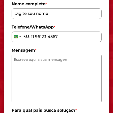
Nome completo
*
Telefone/WhatsApp
*
+55
Brazil
+55
Mensagem
*
Para qual país busca solução?
*