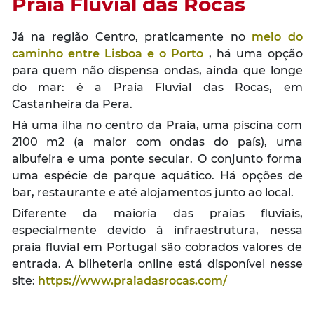
Praia Fluvial das Rocas
Já na região Centro, praticamente no
meio do
caminho entre Lisboa e o Porto
, há uma opção
para quem não dispensa ondas, ainda que longe
do mar: é a Praia Fluvial das Rocas, em
Castanheira da Pera.
Há uma ilha no centro da Praia, uma piscina com
2100 m2 (a maior com ondas do paí­s), uma
albufeira e uma ponte secular. O conjunto forma
uma espécie de parque aquático. Há opções de
bar, restaurante e até alojamentos junto ao local.
Diferente da maioria das praias fluviais,
especialmente devido à infraestrutura, nessa
praia fluvial em Portugal são cobrados valores de
entrada. A bilheteria online está disponível nesse
site:
https://www.praiadasrocas.com/