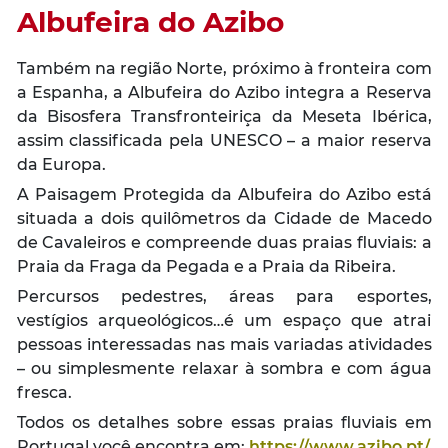
Albufeira do Azibo
Também na região Norte, próximo à fronteira com
a Espanha, a Albufeira do Azibo integra a Reserva
da Bisosfera Transfronteiriça da Meseta Ibérica,
assim classificada pela UNESCO – a maior reserva
da Europa.
A Paisagem Protegida da Albufeira do Azibo está
situada a dois quilômetros da Cidade de Macedo
de Cavaleiros e compreende duas praias fluviais: a
Praia da Fraga da Pegada e a Praia da Ribeira.
Percursos pedestres, áreas para esportes,
vestígios arqueológicos…é um espaço que atrai
pessoas interessadas nas mais variadas atividades
– ou simplesmente relaxar à sombra e com água
fresca.
Todos os detalhes sobre essas praias fluviais em
Portugal você encontra em:
https://www.azibo.pt/