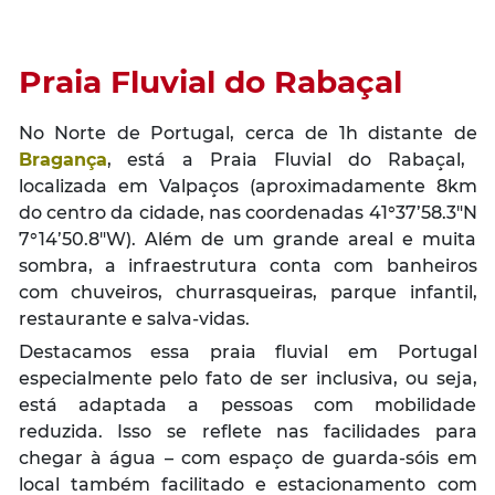
Praia Fluvial do Rabaçal
No Norte de Portugal, cerca de 1h distante de
Bragança
, está a Praia Fluvial do Rabaçal,
localizada em Valpaços (aproximadamente 8km
do centro da cidade, nas coordenadas 41°37’58.3″N
7°14’50.8″W). Além de um grande areal e muita
sombra, a infraestrutura conta com banheiros
com chuveiros, churrasqueiras, parque infantil,
restaurante e salva-vidas.
Destacamos essa praia fluvial em Portugal
especialmente pelo fato de ser inclusiva, ou seja,
está adaptada a pessoas com mobilidade
reduzida. Isso se reflete nas facilidades para
chegar à água – com espaço de guarda-sóis em
local também facilitado e estacionamento com