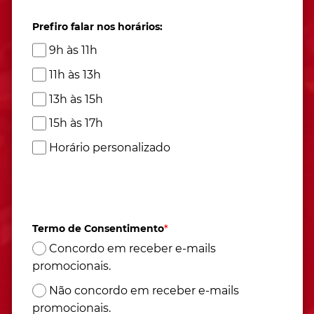
Prefiro falar nos horários:
9h às 11h
11h às 13h
13h às 15h
15h às 17h
Horário personalizado
Atendimento de segunda à sexta das 9h às 17h
(Horário de Brasília)
Termo de Consentimento
*
Concordo em receber e-mails
promocionais.
Não concordo em receber e-mails
promocionais.