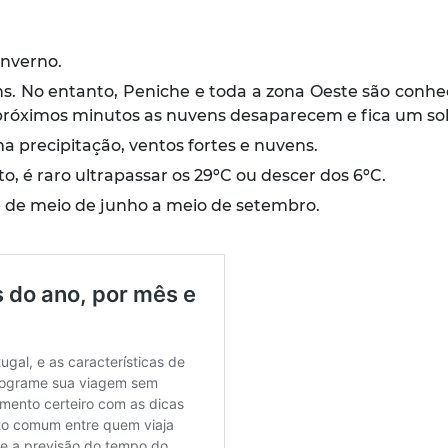
Inverno.
s. No entanto, Peniche e toda a zona Oeste são conhe
róximos minutos as nuvens desaparecem e fica um sol
a precipitação, ventos fortes e nuvens.
o, é raro ultrapassar os 29ºC ou descer dos 6ºC.
é de meio de junho a meio de setembro.