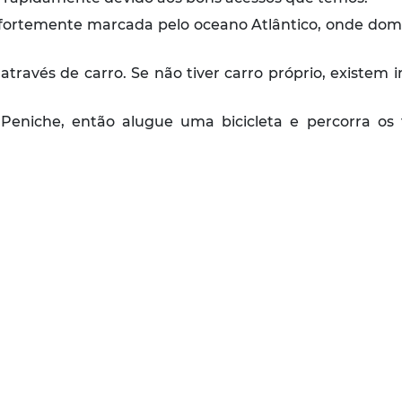
 fortemente marcada pelo oceano Atlântico, onde domina
 através de carro. Se não tiver carro próprio, existe
 Peniche, então alugue uma bicicleta e percorra os 