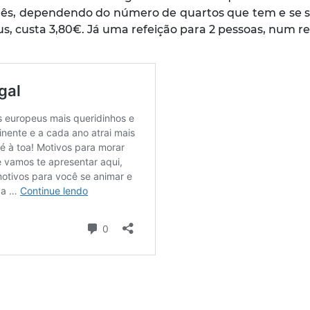
ês, dependendo do número de quartos que tem e se se 
bus, custa 3,80€. Já uma refeição para 2 pessoas, num