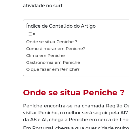
atividade no surf.
Índice de Conteúdo do Artigo
Onde se situa Peniche ?
Como é morar em Peniche?
Clima em Peniche
Gastronomia em Peniche
O que fazer em Peniche?
Onde se situa Peniche ?
Peniche
encontra-se na chamada Região Oe
visitar Peniche, o melhor será seguir pela A1
da A8 e A1, chega a Peniche em cerca de 1 ho
Em Portugal, chega a qualquer cidade muit