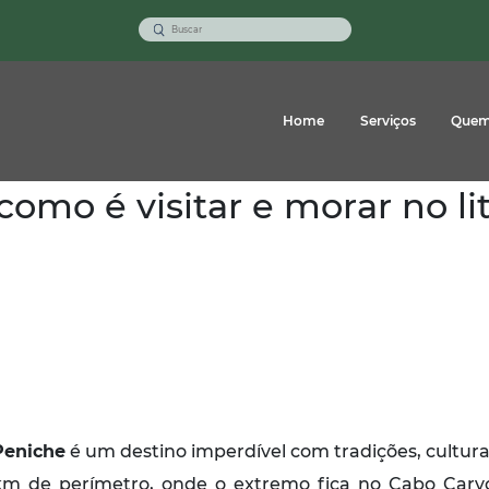
Home
Serviços
Quem
omo é visitar e morar no lit
Peniche
é um destino imperdível com tradições, cultura
m de perímetro, onde o extremo fica no Cabo Carv