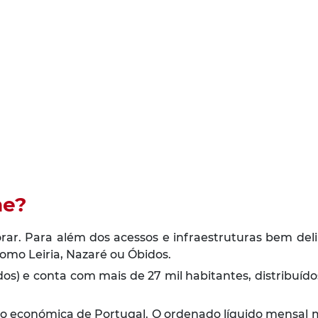
he?
ar. Para além dos acessos e infraestruturas bem deli
como Leiria, Nazaré ou Óbidos.
) e conta com mais de 27 mil habitantes, distribuídos
ção económica de Portugal. O ordenado líquido mensal