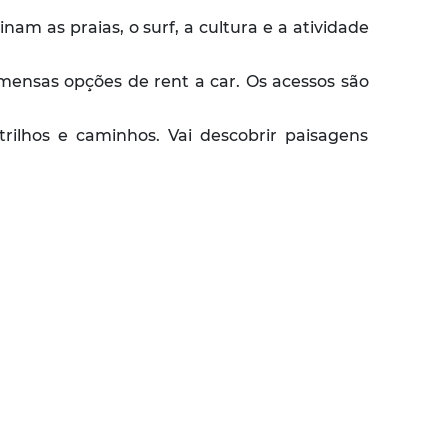
m as praias, o surf, a cultura e a atividade
m imensas opções de
rent a car
. Os acessos são
trilhos e caminhos. Vai descobrir paisagens