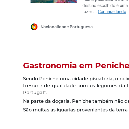
Gastronomia em Penich
Sendo Peniche uma cidade piscatória, o peix
fresco e de qualidade com os legumes da h
Portugal”.
Na parte da doçaria, Peniche também não des
São muitas as iguarias provenientes da ter