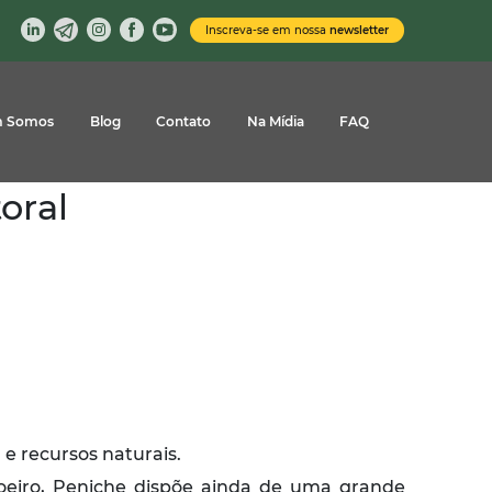
Inscreva-se em nossa
newsletter
 Somos
Blog
Contato
Na Mídia
FAQ
oral
 e recursos naturais.
oeiro, Peniche dispõe ainda de uma grande