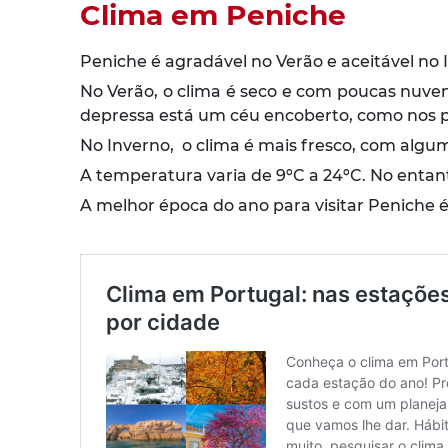
Clima em Peniche
Peniche é agradável no Verão e aceitável no 
No Verão, o clima é seco e com poucas nuven
depressa está um céu encoberto, como nos p
No Inverno, o clima é mais fresco, com algum
A temperatura varia de 9ºC a 24ºC. No entant
A melhor época do ano para visitar Peniche 