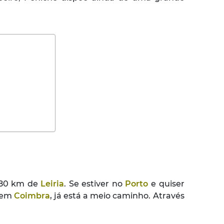
 80 km de
Leiria
. Se estiver no
Porto
e quiser
r em
Coimbra
, já está a meio caminho. Através