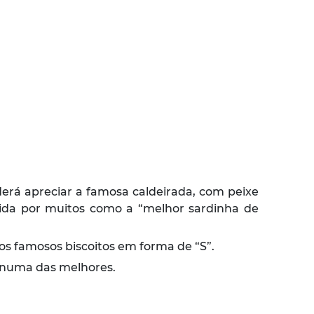
derá apreciar a famosa caldeirada, com peixe
cida por muitos como a “melhor sardinha de
os famosos biscoitos em forma de “S”.
 numa das melhores.