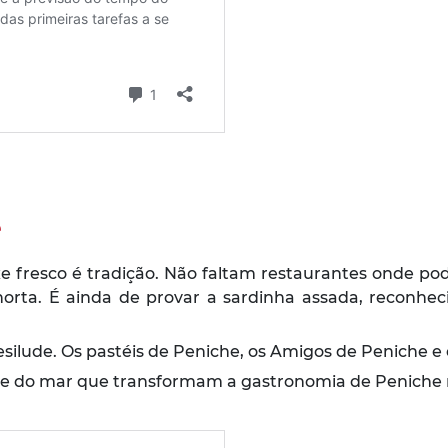
e
e fresco é tradição. Não faltam restaurantes onde po
orta. É ainda de provar a sardinha assada, reconhe
ilude. Os pastéis de Peniche, os Amigos de Peniche e 
ra e do mar que transformam a gastronomia de Peniche