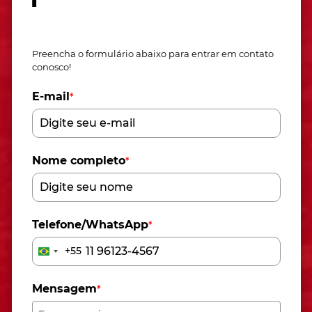
Fale conosco
Preencha o formulário abaixo para entrar em contato
conosco!
E-mail
*
Nome completo
*
Telefone/WhatsApp
*
+55
Brazil
+55
Mensagem
*