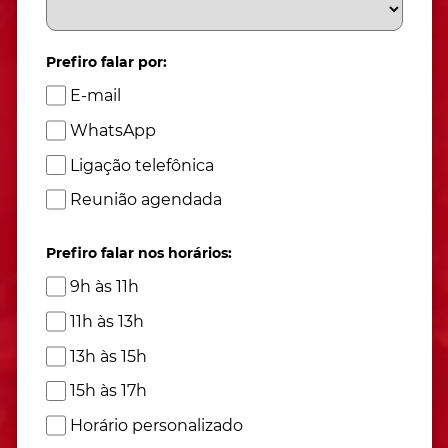
Prefiro falar por:
E-mail
WhatsApp
Ligação telefônica
Reunião agendada
Prefiro falar nos horários:
9h às 11h
11h às 13h
13h às 15h
15h às 17h
Horário personalizado