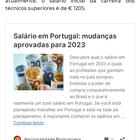
atualmente, o salário inicial da carreira dos
técnicos superiores é de € 1205.