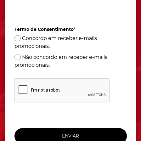
Atendimento de segunda à sexta das 9h às 17h
(Horário de Brasília)
Termo de Consentimento
*
Concordo em receber e-mails
promocionais.
Não concordo em receber e-mails
promocionais.
ENVIAR