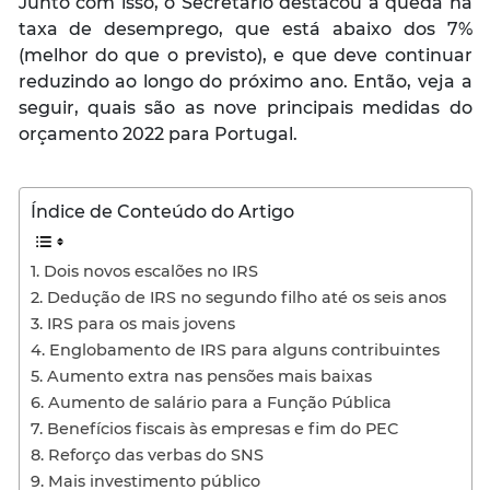
Junto com isso, o Secretário destacou a queda na
taxa de desemprego, que está abaixo dos 7%
(melhor do que o previsto), e que deve continuar
reduzindo ao longo do próximo ano. Então, veja a
seguir, quais são as nove principais medidas do
orçamento 2022 para Portugal.
Índice de Conteúdo do Artigo
1. Dois novos escalões no IRS
2. Dedução de IRS no segundo filho até os seis anos
3. IRS para os mais jovens
4. Englobamento de IRS para alguns contribuintes
5. Aumento extra nas pensões mais baixas
6. Aumento de salário para a Função Pública
7. Benefícios fiscais às empresas e fim do PEC
8. Reforço das verbas do SNS
9. Mais investimento público