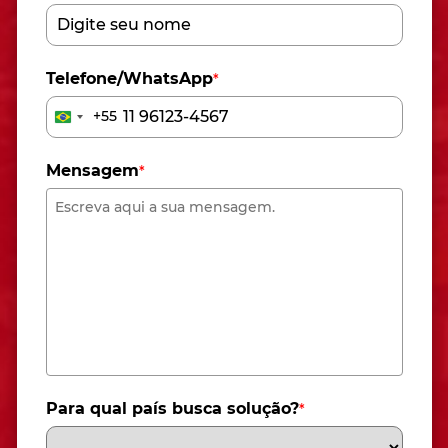
Telefone/WhatsApp
*
+55
Brazil
+55
Mensagem
*
Para qual país busca solução?
*