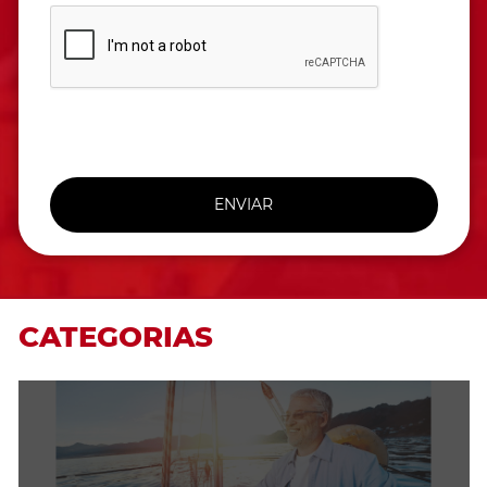
ENVIAR
CATEGORIAS