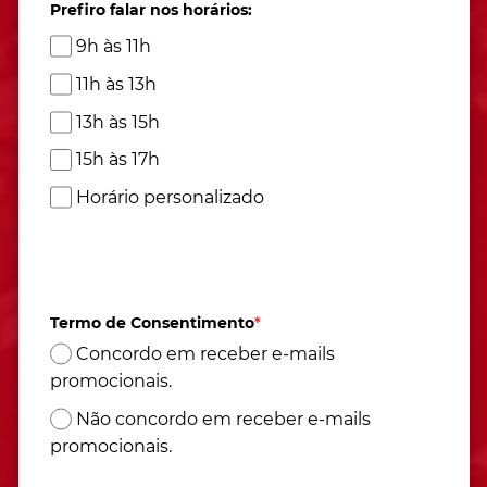
Prefiro falar nos horários:
9h às 11h
11h às 13h
13h às 15h
15h às 17h
Horário personalizado
Atendimento de segunda à sexta das 9h às 17h
(Horário de Brasília)
Termo de Consentimento
*
Concordo em receber e-mails
promocionais.
Não concordo em receber e-mails
promocionais.