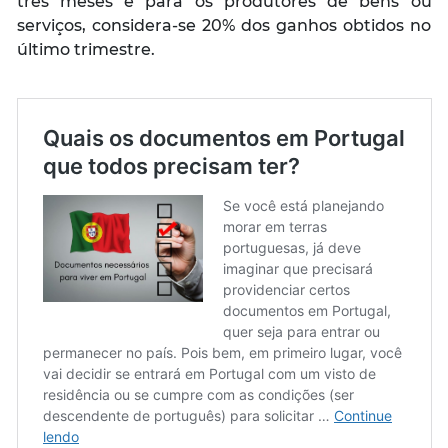
três meses e para os produtores de bens ou
serviços, considera-se 20% dos ganhos obtidos no
último trimestre.