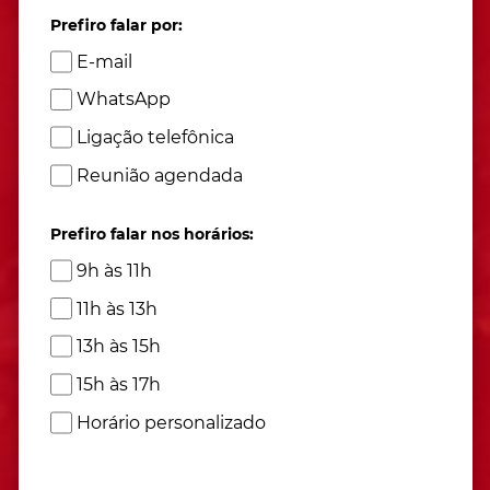
Prefiro falar por:
E-mail
WhatsApp
Ligação telefônica
Reunião agendada
Prefiro falar nos horários:
9h às 11h
11h às 13h
13h às 15h
15h às 17h
Horário personalizado
Atendimento de segunda à sexta das 9h às 17h