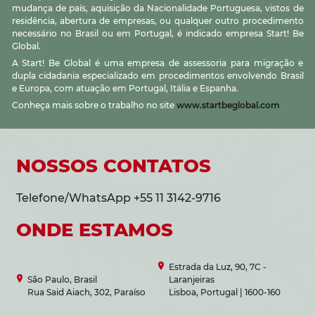
mudança de país, aquisição da Nacionalidade Portuguesa, vistos de
residência, abertura de empresas, ou qualquer outro procedimento
necessário no Brasil ou em Portugal, é indicado empresa Start! Be
Global.
A Start! Be Global é uma empresa de assessoria para migração e
dupla cidadania especializado em procedimentos envolvendo Brasil
e Europa, com atuação em Portugal, Itália e Espanha.
Conheça mais sobre o trabalho no site
www.startbeglobal.com
NOSSOS CONTATOS
Telefone/WhatsApp +55 11 3142-9716
ONDE ESTAMOS
Estrada da Luz, 90, 7C -
São Paulo, Brasil
Laranjeiras
Rua Said Aiach, 302, Paraíso
Lisboa, Portugal | 1600-160