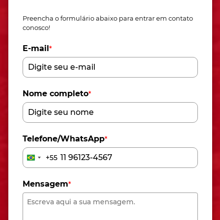
Preencha o formulário abaixo para entrar em contato
conosco!
E-mail
*
Nome completo
*
Telefone/WhatsApp
*
+55
Brazil
+55
Mensagem
*