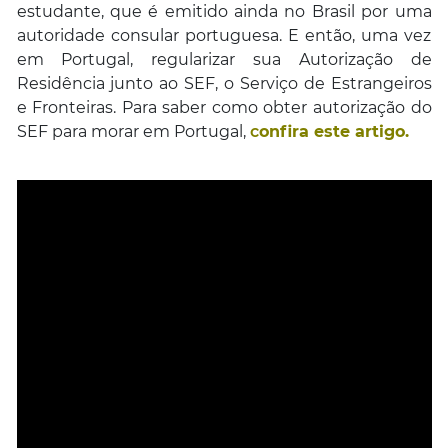
estudante, que é emitido ainda no Brasil por uma
autoridade consular portuguesa. E então, uma vez
em Portugal, regularizar sua Autorização de
Residência junto ao SEF, o Serviço de Estrangeiros
e Fronteiras. Para saber como obter autorização do
SEF para morar em Portugal,
c
onfira este artigo.