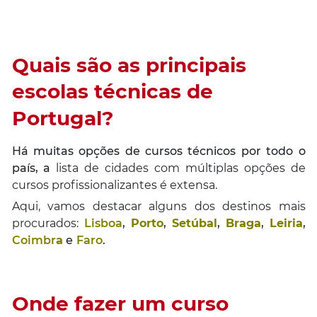
Quais são as principais
escolas técnicas de
Portugal?
Há muitas opções de cursos técnicos por todo o
país, a
lista de cidades com múltiplas opções de
cursos profissionalizantes é extensa.
Aqui, vamos destacar alguns dos destinos mais
procurados:
Lisboa
,
Porto
,
Setúbal
,
Braga
,
Leiria
,
Coimbr
a
e
Faro
.
Onde fazer um curso