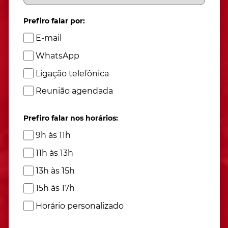
Prefiro falar por:
E-mail
WhatsApp
Ligação telefônica
Reunião agendada
Prefiro falar nos horários:
9h às 11h
11h às 13h
13h às 15h
15h às 17h
Horário personalizado