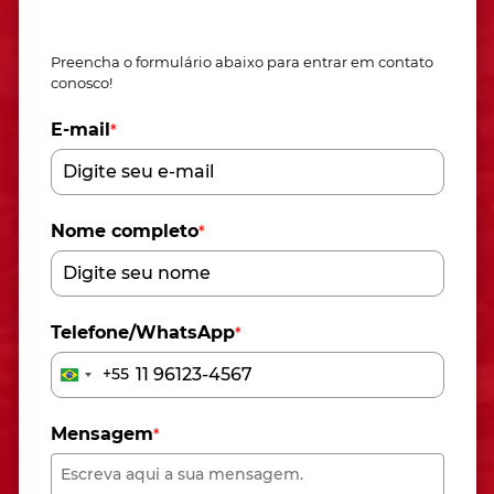
Fale conosco
Preencha o formulário abaixo para entrar em contato
conosco!
E-mail
*
Nome completo
*
Telefone/WhatsApp
*
+55
Brazil
+55
Mensagem
*