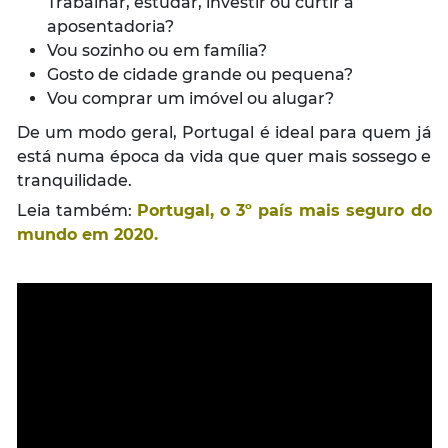
Trabalhar, estudar, investir ou curtir a
aposentadoria?
Vou sozinho ou em família?
Gosto de cidade grande ou pequena?
Vou comprar um imóvel ou alugar?
De um modo geral, Portugal é ideal para quem já
está numa época da vida que quer mais sossego e
tranquilidade.
Leia também:
Portugal, o 3º país mais seguro do
mundo em 2020
.