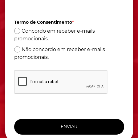
Atendimento de segunda à sexta das 9h às 17h
(Horário de Brasília)
Termo de Consentimento
*
Concordo em receber e-mails
promocionais.
Não concordo em receber e-mails
promocionais.
ENVIAR