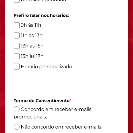
Prefiro falar nos horários:
9h às 11h
11h às 13h
13h às 15h
15h às 17h
Horário personalizado
Atendimento de segunda à sexta das 9h às 17h
(Horário de Brasília)
Termo de Consentimento
*
Concordo em receber e-mails
promocionais.
Não concordo em receber e-mails