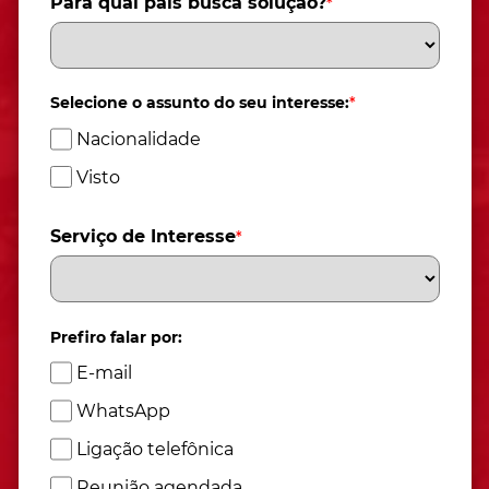
Para qual país busca solução?
*
Selecione o assunto do seu interesse:
*
Nacionalidade
Visto
Serviço de Interesse
*
Prefiro falar por:
E-mail
WhatsApp
Ligação telefônica
Reunião agendada