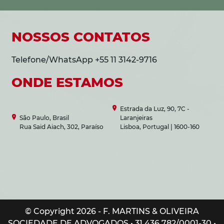
NOSSOS CONTATOS
Telefone/WhatsApp +55 11 3142-9716
ONDE ESTAMOS
Estrada da Luz, 90, 7C -
São Paulo, Brasil
Laranjeiras
Rua Said Aiach, 302, Paraíso
Lisboa, Portugal | 1600-160
© Copyright 2026 - F. MARTINS & OLIVEIRA
SOCIEDADE DE ADVOGADOS • 31.436.782/0001-30 •