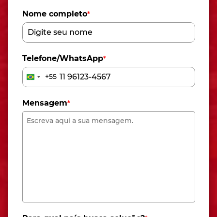
Nome completo
*
Telefone/WhatsApp
*
+55
Brazil
+55
Mensagem
*