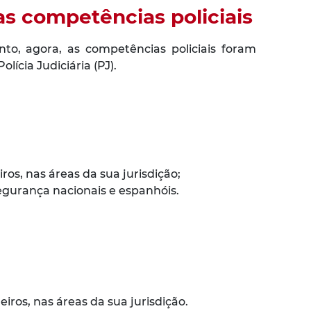
s competências policiais
to, agora, as competências policiais foram
ícia Judiciária (PJ).
os, nas áreas da sua jurisdição;
egurança nacionais e espanhóis.
iros, nas áreas da sua jurisdição.