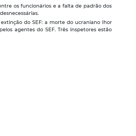
tre os funcionários e a falta de padrão dos
desnecessárias.
extinção do SEF: a morte do ucraniano Ihor
elos agentes do SEF. Três inspetores estão