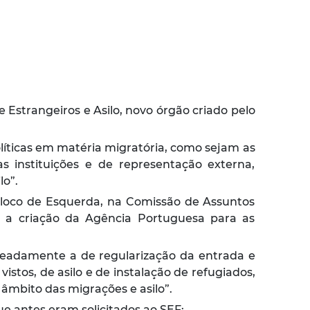
e Estrangeiros e Asilo, novo órgão criado pelo
líticas em matéria migratória, como sejam as
 instituições e de representação externa,
lo”
.
Bloco de Esquerda, na Comissão de Assuntos
o, a criação da Agência Portuguesa para as
omeadamente a de regularização da entrada e
istos, de asilo e de instalação de refugiados,
 âmbito das migrações e asilo”
.
ue antes eram solicitados ao SEF: