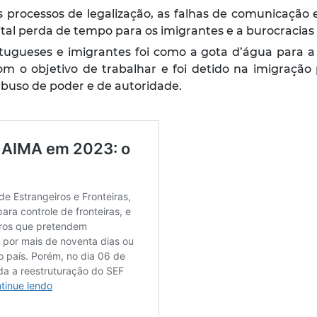
rocessos de legalização, as falhas de comunicação en
al perda de tempo para os imigrantes e a burocracias 
gueses e imigrantes foi como a gota d’água para a 
 objetivo de trabalhar e foi detido na imigração p
buso de poder e de autoridade.