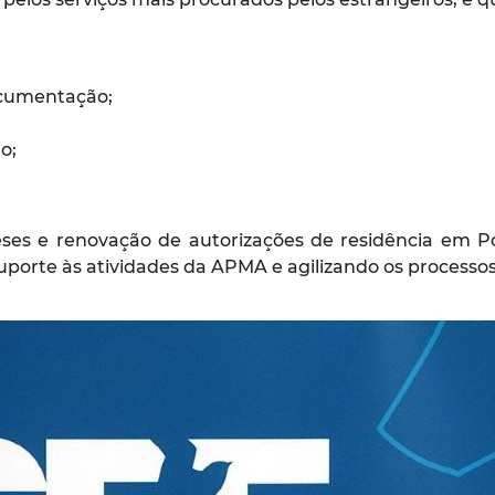
ocumentação;
o;
ses e renovação de autorizações de residência em Por
suporte às atividades da APMA e agilizando os processos