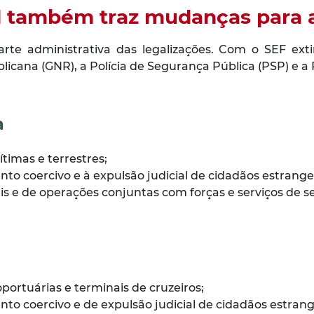
l também traz mudanças para a
rte administrativa das legalizações. Com o SEF extin
cana (GNR), a Polícia de Segurança Pública (PSP) e a Pol
a
ítimas e terrestres;
o coercivo e à expulsão judicial de cidadãos estrangeir
is e de operações conjuntas com forças e serviços de s
oportuárias e terminais de cruzeiros;
o coercivo e de expulsão judicial de cidadãos estrange