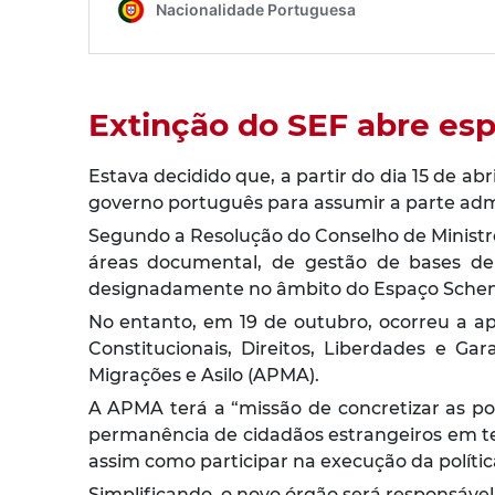
Extinção do SEF abre es
Estava decidido que, a partir do dia 15 de ab
governo português para assumir a parte admi
Segundo a Resolução do Conselho de Ministro
áreas documental, de gestão de bases de 
designadamente no âmbito do Espaço Schenge
No entanto, em 19 de outubro, ocorreu a a
Constitucionais, Direitos, Liberdades e G
Migrações e Asilo (APMA).
A APMA terá a
“missão de concretizar as p
permanência de cidadãos estrangeiros em terri
assim como participar na execução da políti
Simplificando, o novo órgão será responsável