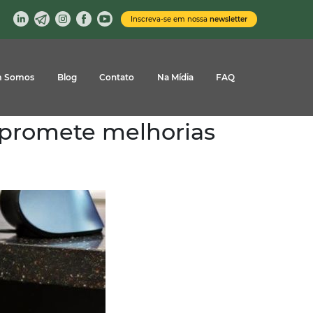
Inscreva-se em nossa
newsletter
 Somos
Blog
Contato
Na Mídia
FAQ
promete melhorias