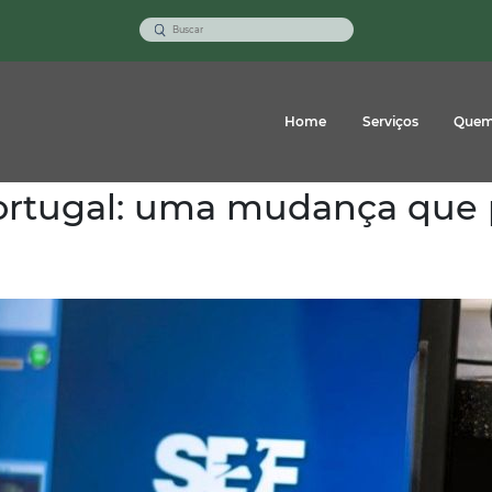
Home
Serviços
Quem
ortugal: uma mudança que 