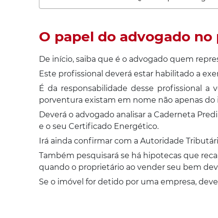
O papel do advogado no 
De início, saiba que é o advogado quem repre
Este profissional deverá estar habilitado a ex
É da responsabilidade desse profissional a v
porventura existam em nome não apenas do imó
Deverá o advogado analisar a
Caderneta Predia
e o seu Certificado Energético.
Irá ainda confirmar com a Autoridade Tributár
Também pesquisará se há hipotecas que recaia
quando o proprietário ao vender seu bem deve 
Se o imóvel for detido por uma empresa, deve