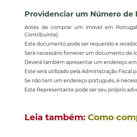
Providenciar um Número de Id
Antes de comprar um imóvel em Portugal 
Contribuinte).
Este documento pode ser requerido e recebid
Será necessário fornecer um documento de iden
Deverá também apresentar um endereço em 
Este será utilizado pela Administração Fiscal pa
Se não tem um endereço português, é necess
Este Representante pode ser seu próprio advog
Leia também:
Como comp