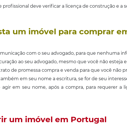
profissional deve verificar a licença de construção e a 
sta um imóvel para comprar e
municação com o seu advogado, para que nenhuma info
ocuração ao seu advogado, mesmo que você não esteja e
trato de promessa compra e venda para que você não pr
ambém em seu nome a escritura, se for de seu interess
gir em seu nome, após a compra, para requerer a lig
rir um imóvel em Portugal