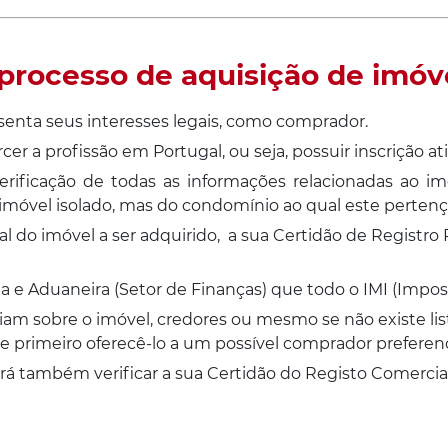
processo de aquisição de imóv
senta seus interesses legais, como comprador.
ercer a profissão em Portugal, ou seja, possuir inscriçã
erificação de todas as informações relacionadas ao imó
vel isolado, mas do condomínio ao qual este pertença (
l do imóvel a ser adquirido, a sua Certidão de Registro P
ia e Aduaneira (Setor de Finanças) que todo o IMI (Impos
m sobre o imóvel, credores ou mesmo se não existe lista
primeiro oferecê-lo a um possível comprador preferenci
rá também verificar a sua
Certidão do Registo Comercial