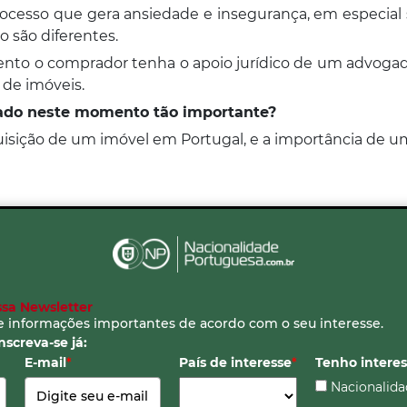
cesso que gera ansiedade e insegurança, em especial se
o são diferentes.
ento o comprador tenha o apoio jurídico de um advogad
de imóveis.
ado neste momento tão importante?
uisição de um imóvel em Portugal, e a importância de uma
sa Newsletter
 informações importantes de acordo com o seu interesse.
screva-se já:
E-mail
*
País de interesse
*
Tenho intere
Nacionalida