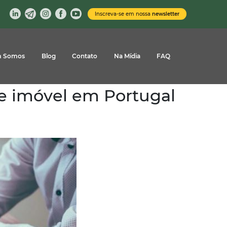
Inscreva-se em nossa
newsletter
 Somos
Blog
Contato
Na Mídia
FAQ
de imóvel em Portugal