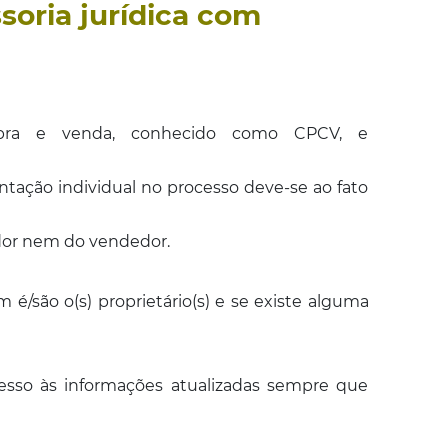
soria jurídica com
pra e venda, conhecido como CPCV, e
tação individual no processo deve-se ao fato
ador nem do vendedor.
/são o(s) proprietário(s) e se existe alguma
cesso às informações atualizadas sempre que