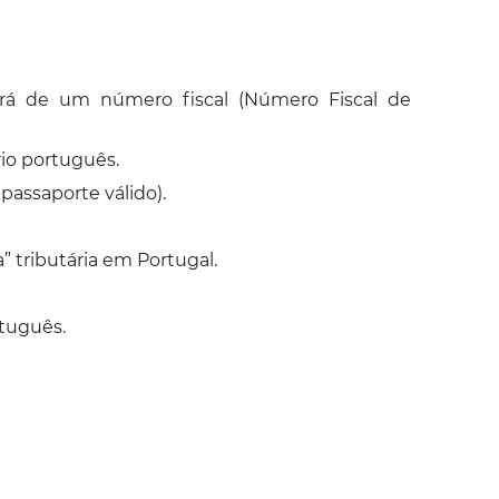
rá de um número fiscal (Número Fiscal de
io português.
passaporte válido).
a” tributária em Portugal.
rtuguês.