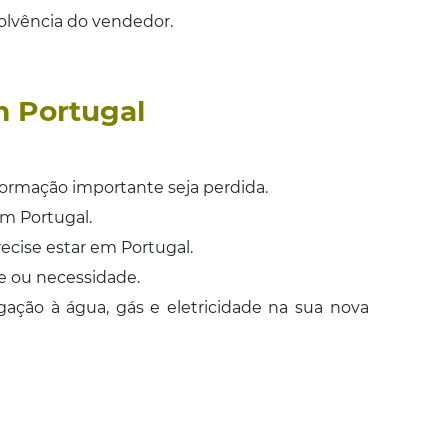
solvência do vendedor.
m Portugal
rmação importante seja perdida.
m Portugal.
ecise estar em Portugal.
e ou necessidade.
ação à água, gás e eletricidade na sua nova