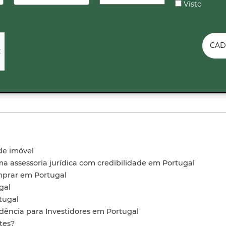
Visto
CAD
de imóvel
 assessoria jurídica com credibilidade em Portugal
mprar em Portugal
gal
tugal
dência para Investidores em Portugal
tes?