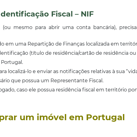
entificação Fiscal – NIF
(ou mesmo para abrir uma conta bancária), precisa
o em uma Repartição de Finanças localizada em territór
tificação (título de residência/cartão de residência ou 
Portugal.
ra localizá-lo e enviar as notificações relativas à sua “vid
ário que possua um Representante Fiscal.
ado, caso ele possua residência fiscal em território po
rar um imóvel em Portugal