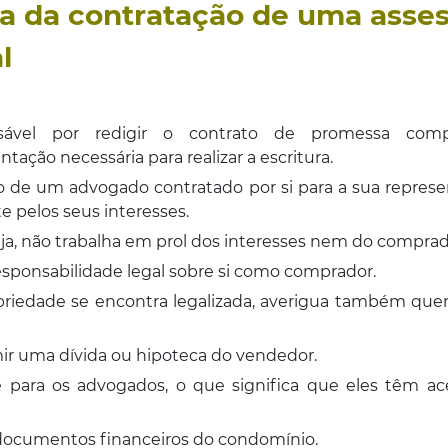
a da contratação de uma asses
l
ável por redigir o contrato de promessa com
tação necessária para realizar a escritura.
o de um advogado contratado por si para a sua represen
te pelos seus interesses.
eja, não trabalha em prol dos interesses nem do compr
ponsabilidade legal sobre si como comprador.
riedade se encontra legalizada, averigua também quem é
mir uma dívida ou hipoteca do vendedor.
ine para os advogados, o que significa que eles têm a
 documentos financeiros do condomínio.