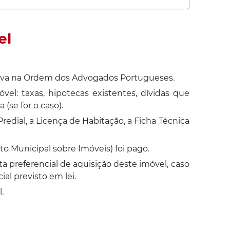
el
o ativa na Ordem dos Advogados Portugueses.
vel: taxas, hipotecas existentes, dívidas que
se for o caso).
redial, a Licença de Habitação, a Ficha Técnica
to Municipal sobre Imóveis) foi pago.
 preferencial de aquisição deste imóvel, caso
al previsto em lei.
.