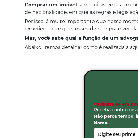
Comprar um imóvel
já é muitas vezes um pro
de nacionalidade, em que as regras e legislaçã
Por isso, é muito importante que nesse mom
experiência em processos de compra e venda 
Mas, você sabe qual a função de um advog
Abaixo, iremos detalhar como é realizada a aq
Cadastre-se em nos
Receba conteúdos e
Não perca tempo, in
Nome
*