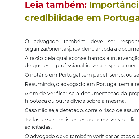
Leia também:
Importânci
credibilidade em Portuga
O advogado também deve ser respons
organizar/orientar/providenciar toda a documen
A razão pela qual aconselhamos a intervençã
de que este profissional irá zelar especialmen
O notário em Portugal tem papel isento, ou s
Resumindo, o advogado em Portugal tem a res
Além de verificar se a documentação da prop
hipoteca ou outra dívida sobre a mesma.
Caso não seja detetado, corre o risco de assu
Todos esses registos estão acessíveis on-l
solicitadas.
O advogado deve também verificar as atas e