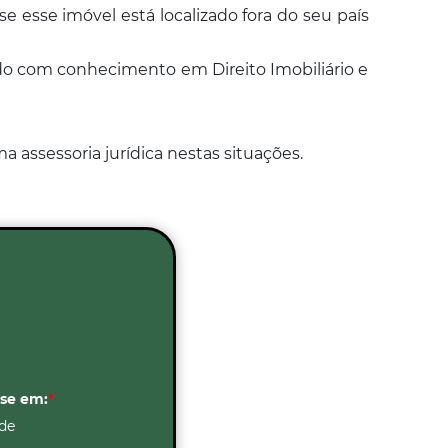
 esse imóvel está localizado fora do seu país
o com conhecimento em Direito Imobiliário e
 assessoria jurídica nestas situações.
sse em:
*
de