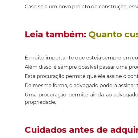
Caso seja um novo projeto de construção, esse 
Leia também:
Quanto cu
É muito importante que esteja sempre em co
Além disso, é sempre possível passar uma pr
Esta procuração permite que ele assine o con
Da mesma forma, o advogado poderá assinar t
Uma procuração permite ainda ao advogado a
propriedade.
Cuidados antes de adqui