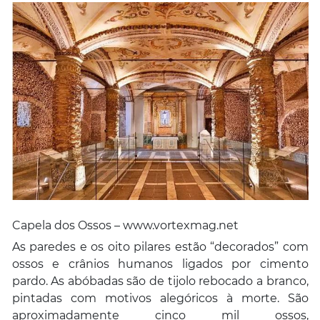
Capela dos Ossos – www.vortexmag.net
As paredes e os oito pilares estão “decorados” com
ossos e crânios humanos ligados por cimento
pardo. As abóbadas são de tijolo rebocado a branco,
pintadas com motivos alegóricos à morte. São
aproximadamente cinco mil ossos,