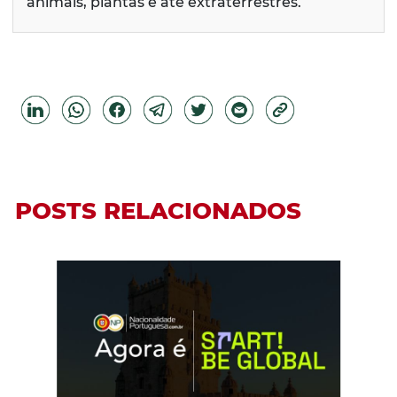
animais, plantas e até extraterrestres.
POSTS RELACIONADOS