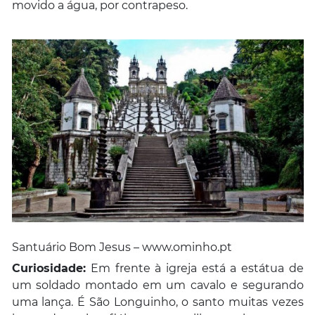
movido a água, por contrapeso.
Santuário Bom Jesus – www.ominho.pt
Curiosidade:
Em frente à igreja está a estátua de
um soldado montado em um cavalo e segurando
uma lança. É São Longuinho, o santo muitas vezes