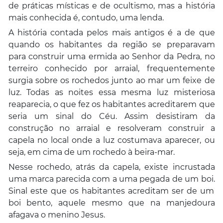
de práticas místicas e de ocultismo, mas a história
mais conhecida é, contudo, uma lenda.
A história contada pelos mais antigos é a de que
quando os habitantes da região se preparavam
para construir uma ermida ao Senhor da Pedra, no
terreiro conhecido por arraial, frequentemente
surgia sobre os rochedos junto ao mar um feixe de
luz. Todas as noites essa mesma luz misteriosa
reaparecia, o que fez os habitantes acreditarem que
seria um sinal do Céu.
Assim
desistiram da
construção no arraial e resolveram construir a
capela no local onde a luz costumava aparecer, ou
seja, em cima de um rochedo à beira-mar.
Nesse rochedo, atrás da capela, existe incrustada
uma marca parecida com a uma pegada de um boi.
Sinal este que o
s habitantes acreditam ser de um
boi bento, aquele mesmo que na manjedoura
afagava o menino Jesus.