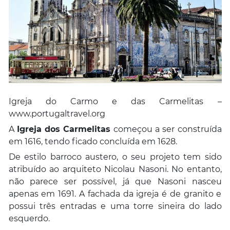
Igreja do Carmo e das Carmelitas –
www.portugaltravel.org
A
Igreja dos Carmelitas
começou a ser construída
em 1616, tendo ficado concluída em 1628.
De estilo barroco austero, o seu projeto tem sido
atribuído ao arquiteto Nicolau Nasoni. No entanto,
não parece ser possível, já que Nasoni nasceu
apenas em 1691. A fachada da igreja é de granito e
possui três entradas e uma torre sineira do lado
esquerdo.