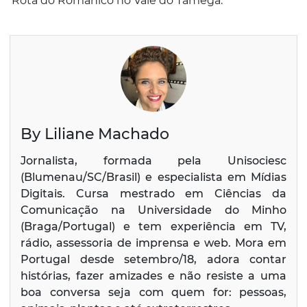
Rota do Românico no Vale do Tâmega.
By Liliane Machado
Jornalista, formada pela Unisociesc
(Blumenau/SC/Brasil) e especialista em Mídias
Digitais. Cursa mestrado em Ciências da
Comunicação na Universidade do Minho
(Braga/Portugal) e tem experiência em TV,
rádio, assessoria de imprensa e web. Mora em
Portugal desde setembro/18, adora contar
histórias, fazer amizades e não resiste a uma
boa conversa seja com quem for: pessoas,