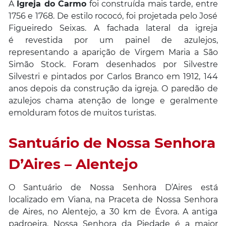
A
Igreja do Carmo
foi construída mais tarde, entre
1756 e 1768. De estilo rococó, foi projetada pelo José
Figueiredo Seixas. A fachada lateral da igreja
é revestida por um painel de azulejos,
representando a aparição de Virgem Maria a São
Simão Stock. Foram desenhados por Silvestre
Silvestri e pintados por Carlos Branco em 1912, 144
anos depois da construção da igreja. O paredão de
azulejos chama atenção de longe e geralmente
emolduram fotos de muitos turistas.
Santuário de Nossa Senhora
D’Aires – Alentejo
O Santuário de Nossa Senhora D’Aires está
localizado em Viana, na Praceta de Nossa Senhora
de Aires, no Alentejo, a 30 km de Évora. A antiga
padroeira, Nossa Senhora da Piedade é a maior