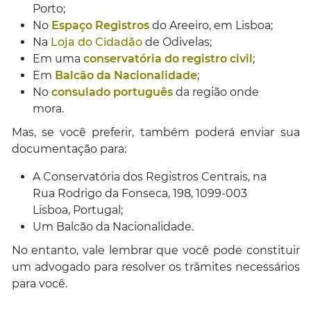
Porto;
No
Espaço Registros
do Areeiro, em Lisboa;
Na
Loja do Cidadão
de Odivelas;
Em uma
conservatória do registro civil
;
Em
Balcão da Nacionalidade
;
No
consulado português
da região onde
mora.
Mas, se você preferir, também poderá enviar sua
documentação para:
A Conservatória dos Registros Centrais, na
Rua Rodrigo da Fonseca, 198, 1099-003
Lisboa, Portugal;
Um Balcão da Nacionalidade.
No entanto, vale lembrar que você pode constituir
um advogado para resolver os trâmites necessários
para você.