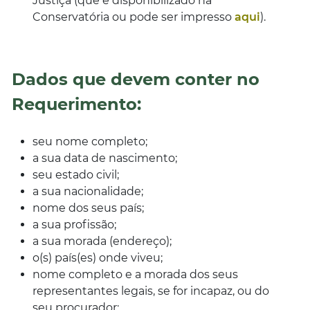
Justiça (que é disponibilizado na
Conservatória ou pode ser impresso
aqui
).
Dados que devem conter no
Requerimento:
seu nome completo;
a sua data de nascimento;
seu estado civil;
a sua nacionalidade;
nome dos seus país;
a sua profissão;
a sua morada (endereço);
o(s) país(es) onde viveu;
nome completo e a morada dos seus
representantes legais, se for incapaz, ou do
seu procurador;