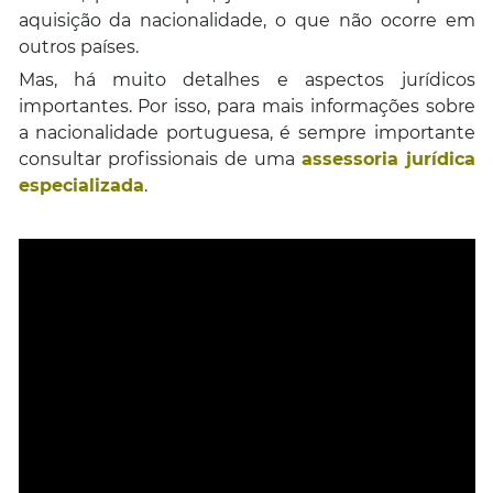
aquisição da nacionalidade, o que não ocorre em
outros países.
Mas, há muito detalhes e aspectos jurídicos
importantes. Por isso, para mais informações sobre
a nacionalidade portuguesa, é sempre importante
consultar profissionais de uma
assessoria jurídica
especializada
.