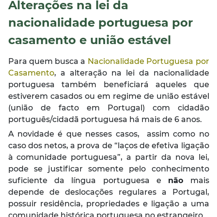
Alterações na lei da
nacionalidade portuguesa por
casamento e união estável
Para quem busca a
Nacionalidade Portuguesa por
Casamento
, a alteração na lei da nacionalidade
portuguesa também beneficiará aqueles que
estiverem casados ou em regime de união estável
(união de facto em Portugal) com cidadão
português/cidadã portuguesa há mais de 6 anos.
A novidade é que nesses casos, assim como no
caso dos netos, a prova de “
laços de efetiva ligação
à comunidade portuguesa
”, a partir da nova lei,
pode se justificar somente pelo conhecimento
suficiente da língua portuguesa e
não
mais
depende de deslocações regulares a Portugal,
possuir residência, propriedades e ligação a uma
comunidade histórica portuguesa no estrangeiro.