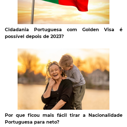
Cidadania Portuguesa com Golden Visa é
possível depois de 2023?
Por que ficou mais fácil tirar a Nacionalidade
Portuguesa para neto?