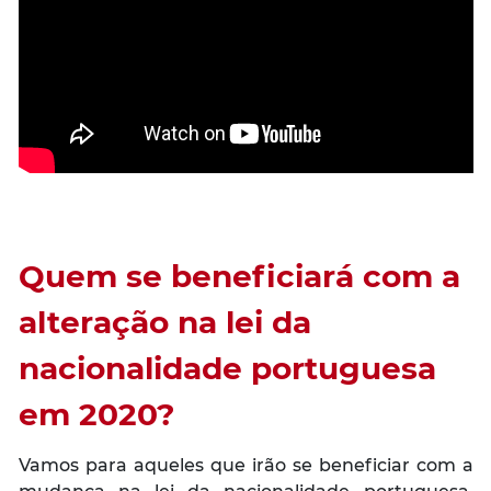
Quem se beneficiará com a
alteração na lei da
nacionalidade portuguesa
em 2020?
Vamos para aqueles que irão se beneficiar com a