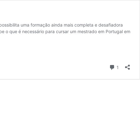
 possibilita uma formação ainda mais completa e desafiadora
abe o que é necessário para cursar um mestrado em Portugal em
Comentári
1