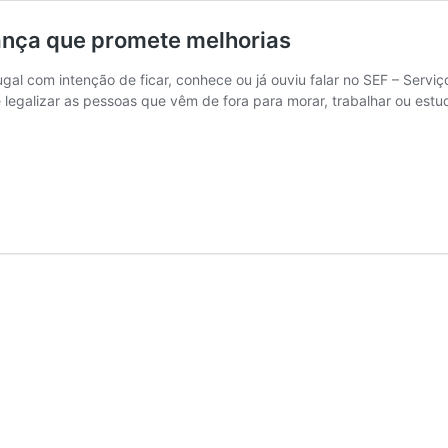
ança que promete melhorias
al com intenção de ficar, conhece ou já ouviu falar no SEF – Serviço
e legalizar as pessoas que vêm de fora para morar, trabalhar ou es