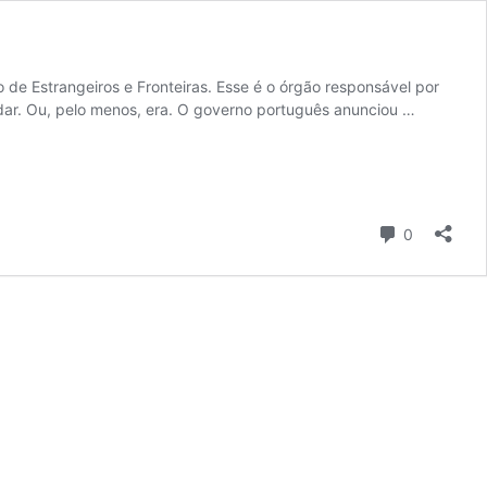
 de Estrangeiros e Fronteiras. Esse é o órgão responsável por
tudar. Ou, pelo menos, era. O governo português anunciou …
Comentári
0