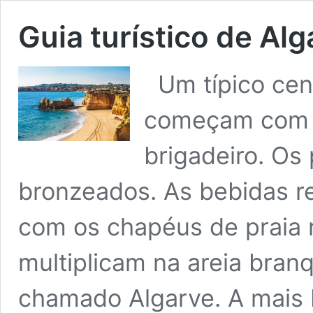
Guia turístico de Alg
Um típico cená
começam com u
brigadeiro. Os
bronzeados. As bebidas r
com os chapéus de praia 
multiplicam na areia bran
chamado Algarve. A mais