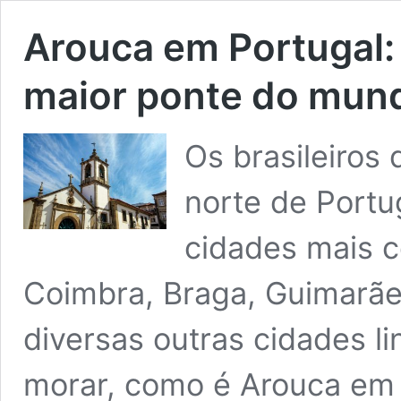
Arouca em Portugal:
maior ponte do mun
Os brasileiros 
norte de Portu
cidades mais c
Coimbra, Braga, Guimarãe
diversas outras cidades l
morar, como é Arouca em 